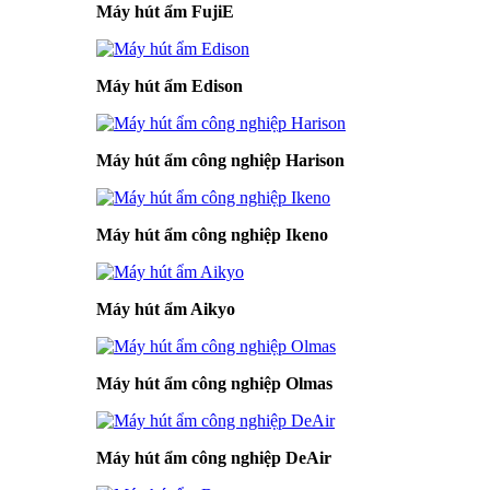
Máy hút ẩm FujiE
Máy hút ẩm Edison
Máy hút ẩm công nghiệp Harison
Máy hút ẩm công nghiệp Ikeno
Máy hút ẩm Aikyo
Máy hút ẩm công nghiệp Olmas
Máy hút ẩm công nghiệp DeAir