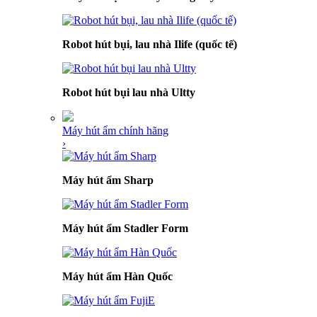
Robot hút bụi, lau nhà Ilife (quốc tế)
Robot hút bụi lau nhà Ultty
Máy hút ẩm chính hãng
›
Máy hút ẩm Sharp
Máy hút ẩm Stadler Form
Máy hút ẩm Hàn Quốc