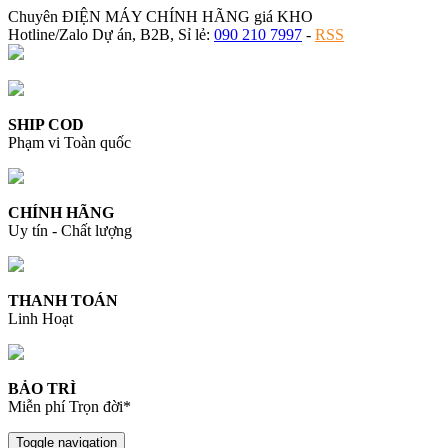
Chuyên ĐIỆN MÁY CHÍNH HÃNG giá KHO
Hotline/Zalo Dự án, B2B, Sỉ lẻ:
090 210 7997
-
RSS
SHIP COD
Phạm vi Toàn quốc
CHÍNH HÃNG
Uy tín - Chất lượng
THANH TOÁN
Linh Hoạt
BẢO TRÌ
Miễn phí Trọn đời*
Toggle navigation