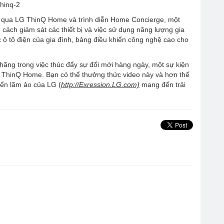
ng qua LG ThinQ Home và trình diễn Home Concierge, một
ách giám sát các thiết bị và việc sử dụng năng lượng gia
 ô tô điện của gia đình, bảng điều khiển công nghệ cao cho
hãng trong việc thúc đẩy sự đổi mới hàng ngày, một sự kiện
G ThinQ Home. Bạn có thể thưởng thức video này và hơn thế
riển lãm ảo của LG (
http://Exression.LG.com)
mang đến trải