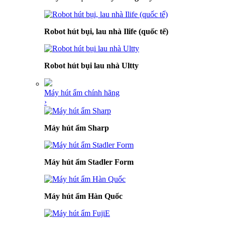
Robot hút bụi, lau nhà Ilife (quốc tế)
Robot hút bụi lau nhà Ultty
Máy hút ẩm chính hãng
›
Máy hút ẩm Sharp
Máy hút ẩm Stadler Form
Máy hút ẩm Hàn Quốc