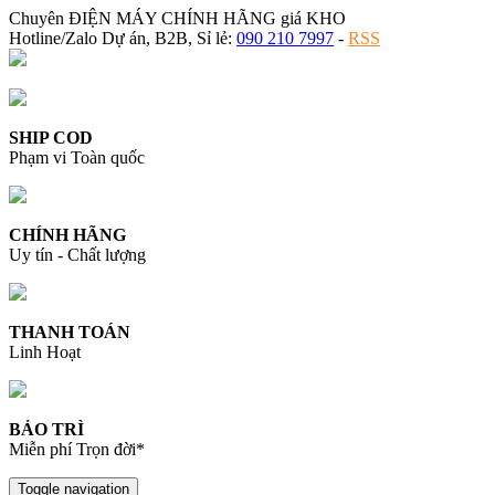
Chuyên ĐIỆN MÁY CHÍNH HÃNG giá KHO
Hotline/Zalo Dự án, B2B, Sỉ lẻ:
090 210 7997
-
RSS
SHIP COD
Phạm vi Toàn quốc
CHÍNH HÃNG
Uy tín - Chất lượng
THANH TOÁN
Linh Hoạt
BẢO TRÌ
Miễn phí Trọn đời*
Toggle navigation