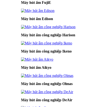
Máy hút ẩm FujiE
Máy hút ẩm Edison
Máy hút ẩm công nghiệp Harison
Máy hút ẩm công nghiệp Ikeno
Máy hút ẩm Aikyo
Máy hút ẩm công nghiệp Olmas
Máy hút ẩm công nghiệp DeAir