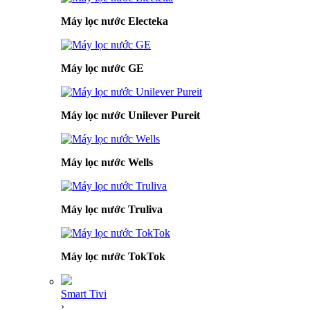
Máy lọc nước Electeka
Máy lọc nước GE
Máy lọc nước Unilever Pureit
Máy lọc nước Wells
Máy lọc nước Truliva
Máy lọc nước TokTok
Smart Tivi
›