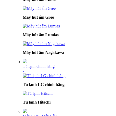
Máy hút ẩm Gree
Máy hút ẩm Lumias
Máy hút ẩm Nagakawa
Tủ lạnh chính hãng
›
Tủ lạnh LG chính hãng
Tủ lạnh Hitachi