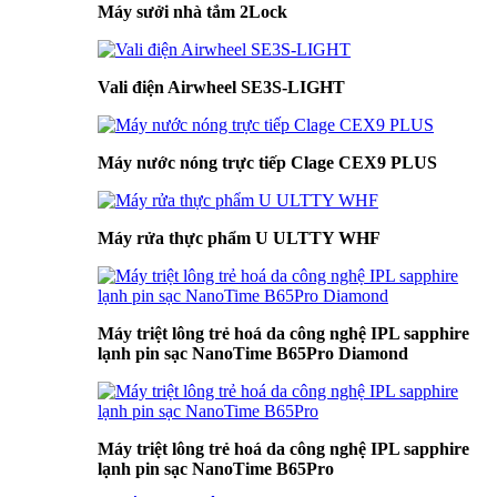
Máy sưởi nhà tắm 2Lock
Vali điện Airwheel SE3S-LIGHT
Máy nước nóng trực tiếp Clage CEX9 PLUS
Máy rửa thực phẩm U ULTTY WHF
Máy triệt lông trẻ hoá da công nghệ IPL sapphire
lạnh pin sạc NanoTime B65Pro Diamond
Máy triệt lông trẻ hoá da công nghệ IPL sapphire
lạnh pin sạc NanoTime B65Pro