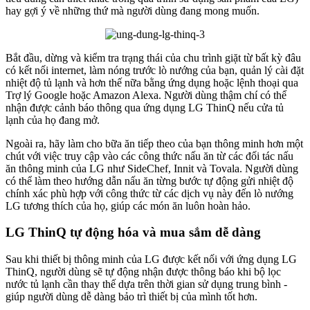
hay gợi ý về những thứ mà người dùng đang mong muốn.
Bắt đầu, dừng và kiểm tra trạng thái của chu trình giặt từ bất kỳ đâu
có kết nối internet, làm nóng trước lò nướng của bạn, quản lý cài đặt
nhiệt độ tủ lạnh và hơn thế nữa bằng ứng dụng hoặc lệnh thoại qua
Trợ lý Google hoặc Amazon Alexa. Người dùng thậm chí có thể
nhận được cảnh báo thông qua ứng dụng LG ThinQ nếu cửa tủ
lạnh của họ đang mở.
Ngoài ra, hãy làm cho bữa ăn tiếp theo của bạn thông minh hơn một
chút với việc truy cập vào các công thức nấu ăn từ các đối tác nấu
ăn thông minh của LG như SideChef, Innit và Tovala. Người dùng
có thể làm theo hướng dẫn nấu ăn từng bước tự động gửi nhiệt độ
chính xác phù hợp với công thức từ các dịch vụ này đến lò nướng
LG tương thích của họ, giúp các món ăn luôn hoàn hảo.
LG ThinQ tự động hóa và mua sắm dễ dàng
Sau khi thiết bị thông minh của LG được kết nối với ứng dụng LG
ThinQ, người dùng sẽ tự động nhận được thông báo khi bộ lọc
nước tủ lạnh cần thay thế dựa trên thời gian sử dụng trung bình -
giúp người dùng dễ dàng bảo trì thiết bị của mình tốt hơn.