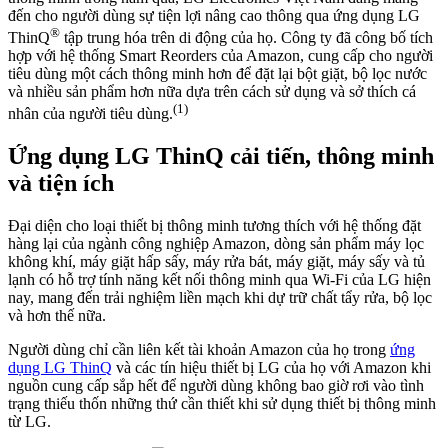
đến cho người dùng sự tiện lợi nâng cao thông qua ứng dụng LG
®
ThinQ
tập trung hóa trên di động của họ. Công ty đã công bố tích
hợp với hệ thống Smart Reorders của Amazon, cung cấp cho người
tiêu dùng một cách thông minh hơn để đặt lại bột giặt, bộ lọc nước
và nhiều sản phẩm hơn nữa dựa trên cách sử dụng và sở thích cá
(1)
nhân của người tiêu dùng.
Ứng dụng LG ThinQ cải tiến, thông minh
và tiện ích
Đại diện cho loại thiết bị thông minh tương thích với hệ thống đặt
hàng lại của ngành công nghiệp Amazon, dòng sản phẩm máy lọc
không khí, máy giặt hấp sấy, máy rửa bát, máy giặt, máy sấy và tủ
lạnh có hỗ trợ tính năng kết nối thông minh qua Wi-Fi của LG hiện
nay, mang đến trải nghiệm liền mạch khi dự trữ chất tẩy rửa, bộ lọc
và hơn thế nữa.
Người dùng chỉ cần liên kết tài khoản Amazon của họ trong
ứng
dụng LG ThinQ
và các tín hiệu thiết bị LG của họ với Amazon khi
nguồn cung cấp sắp hết để người dùng không bao giờ rơi vào tình
trạng thiếu thốn những thứ cần thiết khi sử dụng thiết bị thông minh
từ LG.