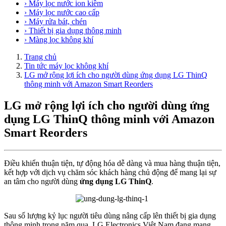
› Máy lọc nước ion kiềm
› Máy lọc nước cao cấp
› Máy rửa bát, chén
› Thiết bị gia dụng thông minh
› Màng lọc không khí
Trang chủ
Tin tức máy lọc không khí
LG mở rộng lợi ích cho người dùng ứng dụng LG ThinQ
thông minh với Amazon Smart Reorders
LG mở rộng lợi ích cho người dùng ứng
dụng LG ThinQ thông minh với Amazon
Smart Reorders
Điều khiển thuận tiện, tự động hóa dễ dàng và mua hàng thuận tiện,
kết hợp với dịch vụ chăm sóc khách hàng chủ động để mang lại sự
an tâm cho người dùng
ứng dụng LG ThinQ
.
Sau số lượng kỷ lục người tiêu dùng nâng cấp lên thiết bị gia dụng
thông minh trong năm qua, LG Electronics Việt Nam đang mang