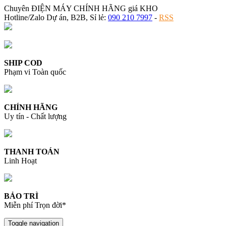
Chuyên ĐIỆN MÁY CHÍNH HÃNG giá KHO
Hotline/Zalo Dự án, B2B, Sỉ lẻ:
090 210 7997
-
RSS
SHIP COD
Phạm vi Toàn quốc
CHÍNH HÃNG
Uy tín - Chất lượng
THANH TOÁN
Linh Hoạt
BẢO TRÌ
Miễn phí Trọn đời*
Toggle navigation