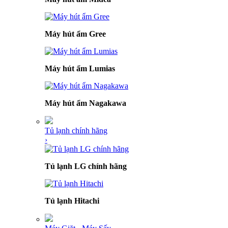
Máy hút ẩm Gree
Máy hút ẩm Lumias
Máy hút ẩm Nagakawa
Tủ lạnh chính hãng
›
Tủ lạnh LG chính hãng
Tủ lạnh Hitachi