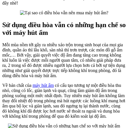
đây nhé!
Sử dụng điều hòa vẫn có những hạn chế so
với máy hút ẩm
Mỗi mùa nồm tới gây ra nhiều xáo trộn trong sinh hoạt của mọi gia
đình, quần áo thì lâu khô, sàn nhà thì trơn trượt, các món đồ gỗ ẩm
mốc,… Bởi vậy, giải quyết việc độ ẩm đang tăng cao trong không
khí luôn là việc được mỗi người quan tâm, có nhiều giải pháp đưa
ra, 2 trong số đó được nhiều người lựa chọn hơn cả bởi sự tiện dụng
những như giải quyết được trực tiếp không khí trong phòng, đó là
dùng điều hòa và máy hút ẩm.
Về bản chất của
máy hút ẩm
có cấu tạo tương tự một điều hòa thu
nhỏ, cũng có lốc, giàn lạnh và quạt, cũng làm giảm độ ẩm trong
phòng xuống một mức nhất định. Tuy nhiên máy hút ẩm không làm
thay đổi nhiệt độ trong phòng mà hút ngược các luồng khí mang hơi
ẩm qua bộ lọc và giàn lạnh, sau đó ngưng tụ lại thành nước, cùng
đó không khí đã được lọc hơi nước sẽ thoát ra ngoài và dung hòa
với không khí trong phòng để qua đó kiểm soát lại độ ẩm.