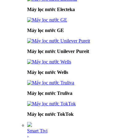
Máy lọc nước Electeka
Máy lọc nước GE
Máy lọc nước Unilever Pureit
Máy lọc nước Wells
Máy lọc nước Truliva
Máy lọc nước TokTok
Smart Tivi
›