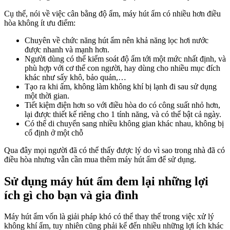
Cụ thể, nói về việc cân bằng độ ẩm, máy hút ẩm có nhiều hơn điều
hòa không ít ưu điểm:
Chuyên về chức năng hút ẩm nên khả năng lọc hơi nước
được nhanh và mạnh hơn.
Người dùng có thể kiểm soát độ ẩm tới một mức nhất định, và
phù hợp với cơ thể con người, hay dùng cho nhiều mục đích
khác như sấy khô, bảo quản,…
Tạo ra khi ấm, không làm không khí bị lạnh đi sau sử dụng
một thời gian.
Tiết kiệm điện hơn so với điều hòa do có công suất nhỏ hơn,
lại được thiết kế riêng cho 1 tính năng, và có thể bật cả ngày.
Có thể di chuyển sang nhiều không gian khác nhau, không bị
cố định ở một chỗ
Qua đây mọi người đã có thể thấy được lý do vì sao trong nhà đã có
điều hòa nhưng vẫn cần mua thêm máy hút ẩm để sử dụng.
Sử dụng máy hút ẩm đem lại những lợi
ích gì cho bạn và gia đình
Máy hút ẩm vốn là giải pháp khó có thể thay thế trong việc xử lý
không khí ẩm, tuy nhiên cũng phải kể đến nhiều những lợi ích khác