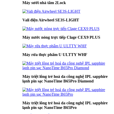
Máy sưởi nhà tắm 2Lock
Vali điện Airwheel SE3S-LIGHT
Máy nước nóng trực tiếp Clage CEX9 PLUS
Máy rửa thực phẩm U ULTTY WHF
Máy triệt lông trẻ hoá da công nghệ IPL sapphire
lạnh pin sạc NanoTime B65Pro Diamond
Máy triệt lông trẻ hoá da công nghệ IPL sapphire
lạnh pin sạc NanoTime B65Pro