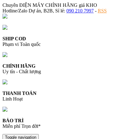
Chuyên ĐIỆN MÁY CHÍNH HÃNG giá KHO
Hotline/Zalo Dự án, B2B, Sỉ lẻ:
090 210 7997
-
RSS
SHIP COD
Phạm vi Toàn quốc
CHÍNH HÃNG
Uy tín - Chất lượng
THANH TOÁN
Linh Hoạt
BẢO TRÌ
Miễn phí Trọn đời*
Toggle navigation