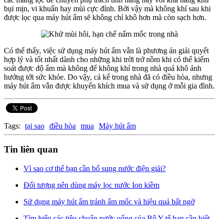
bụi mịn, vi khuẩn hay mùi cực đỉnh. Bởi vậy mà không khí sau khi
được lọc qua máy hút ẩm sẽ không chỉ khô hơn mà còn sạch hơn.
Có thể thấy, việc sử dụng máy hút ẩm vẫn là phương án giải quyết
hợp lý và tốt nhất dành cho những khi trời trở nồm khi có thể kiểm
soát được độ ẩm mà không để không khí trong nhà quá khô ảnh
hưởng tới sức khỏe. Do vậy, cả kể trong nhà đã có điều hòa, nhưng
máy hút ẩm vẫn được khuyến khích mua và sử dụng ở mỗi gia đình.
Tags:
tại sao
điều hòa
mua
Máy hút ẩm
Tin liên quan
Vì sao cơ thể bạn cần bổ sung nước điện giải?
Đối tượng nên dùng máy lọc nước Ion kiềm
Sử dụng máy hút ẩm tránh ẩm mốc và hiệu quả bất ngờ
Tìm hiểu các tiêu chuẩn nước uống của Bộ Y tế bạn cần biết