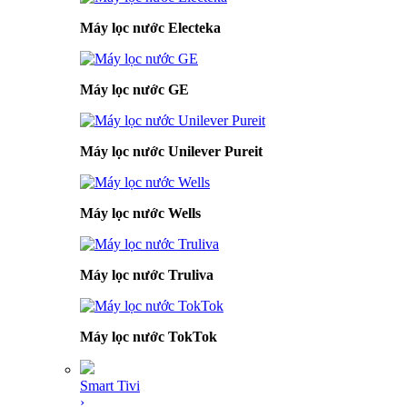
Máy lọc nước Electeka
Máy lọc nước GE
Máy lọc nước Unilever Pureit
Máy lọc nước Wells
Máy lọc nước Truliva
Máy lọc nước TokTok
Smart Tivi
›