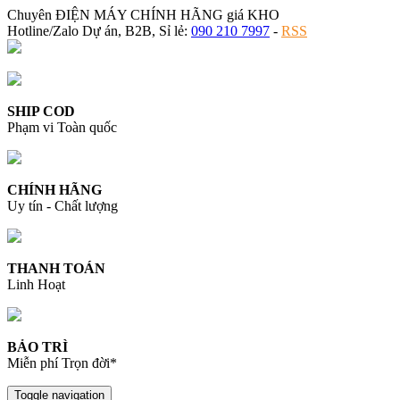
Chuyên ĐIỆN MÁY CHÍNH HÃNG giá KHO
Hotline/Zalo Dự án, B2B, Sỉ lẻ:
090 210 7997
-
RSS
SHIP COD
Phạm vi Toàn quốc
CHÍNH HÃNG
Uy tín - Chất lượng
THANH TOÁN
Linh Hoạt
BẢO TRÌ
Miễn phí Trọn đời*
Toggle navigation