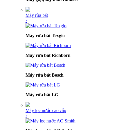
Máy rửa bát
›
Máy rửa bát Texgio
Máy rửa bát Richborn
Máy rửa bát Bosch
Máy rửa bát LG
Máy lọc nước cao cấp
›