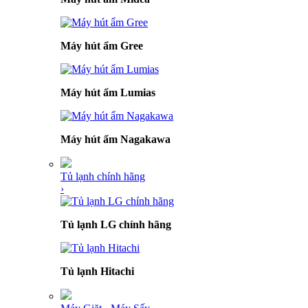
Máy hút ẩm Gree
Máy hút ẩm Lumias
Máy hút ẩm Nagakawa
Tủ lạnh chính hãng
›
Tủ lạnh LG chính hãng
Tủ lạnh Hitachi