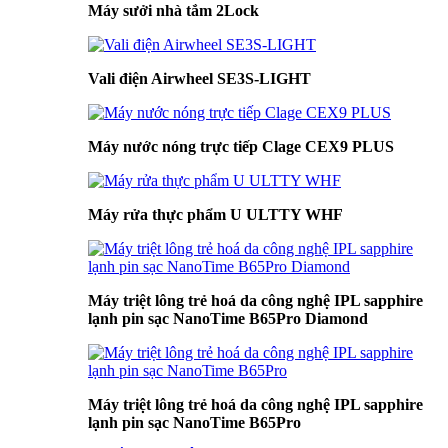
Máy sưởi nhà tắm 2Lock
Vali điện Airwheel SE3S-LIGHT
Máy nước nóng trực tiếp Clage CEX9 PLUS
Máy rửa thực phẩm U ULTTY WHF
Máy triệt lông trẻ hoá da công nghệ IPL sapphire
lạnh pin sạc NanoTime B65Pro Diamond
Máy triệt lông trẻ hoá da công nghệ IPL sapphire
lạnh pin sạc NanoTime B65Pro