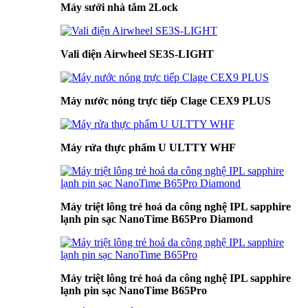
Máy sưởi nhà tắm 2Lock
Vali điện Airwheel SE3S-LIGHT
Máy nước nóng trực tiếp Clage CEX9 PLUS
Máy rửa thực phẩm U ULTTY WHF
Máy triệt lông trẻ hoá da công nghệ IPL sapphire
lạnh pin sạc NanoTime B65Pro Diamond
Máy triệt lông trẻ hoá da công nghệ IPL sapphire
lạnh pin sạc NanoTime B65Pro