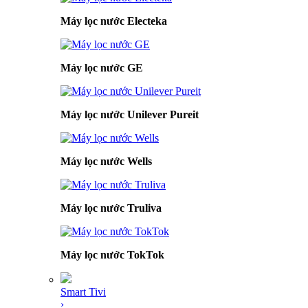
Máy lọc nước Electeka
Máy lọc nước GE
Máy lọc nước Unilever Pureit
Máy lọc nước Wells
Máy lọc nước Truliva
Máy lọc nước TokTok
Smart Tivi
›