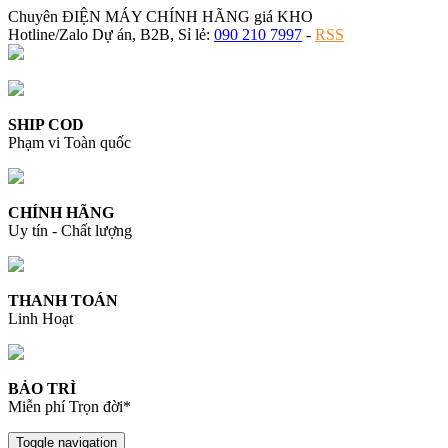
Chuyên ĐIỆN MÁY CHÍNH HÃNG giá KHO
Hotline/Zalo Dự án, B2B, Sỉ lẻ:
090 210 7997
-
RSS
SHIP COD
Phạm vi Toàn quốc
CHÍNH HÃNG
Uy tín - Chất lượng
THANH TOÁN
Linh Hoạt
BẢO TRÌ
Miễn phí Trọn đời*
Toggle navigation