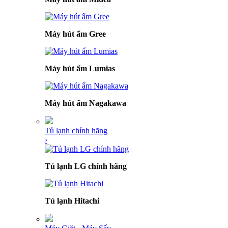
Máy hút ẩm Gree
Máy hút ẩm Lumias
Máy hút ẩm Nagakawa
Tủ lạnh chính hãng
›
Tủ lạnh LG chính hãng
Tủ lạnh Hitachi