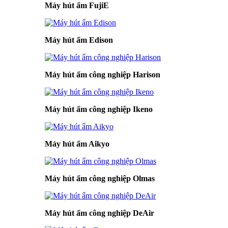
Máy hút ẩm FujiE
Máy hút ẩm Edison
Máy hút ẩm công nghiệp Harison
Máy hút ẩm công nghiệp Ikeno
Máy hút ẩm Aikyo
Máy hút ẩm công nghiệp Olmas
Máy hút ẩm công nghiệp DeAir