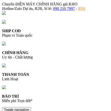
Chuyên ĐIỆN MÁY CHÍNH HÃNG giá KHO
Hotline/Zalo Dự án, B2B, Sỉ lẻ:
090 210 7997
-
RSS
SHIP COD
Phạm vi Toàn quốc
CHÍNH HÃNG
Uy tín - Chất lượng
THANH TOÁN
Linh Hoạt
BẢO TRÌ
Miễn phí Trọn đời*
Toggle navigation