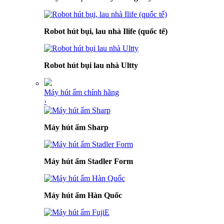
Robot hút bụi, lau nhà Ilife (quốc tế)
Robot hút bụi lau nhà Ultty
Máy hút ẩm chính hãng
›
Máy hút ẩm Sharp
Máy hút ẩm Stadler Form
Máy hút ẩm Hàn Quốc