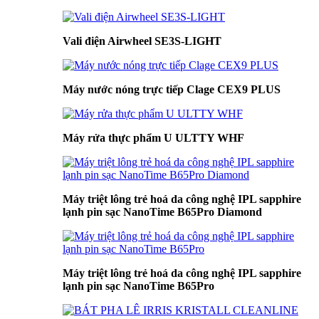
Vali điện Airwheel SE3S-LIGHT
Máy nước nóng trực tiếp Clage CEX9 PLUS
Máy rửa thực phẩm U ULTTY WHF
Máy triệt lông trẻ hoá da công nghệ IPL sapphire
lạnh pin sạc NanoTime B65Pro Diamond
Máy triệt lông trẻ hoá da công nghệ IPL sapphire
lạnh pin sạc NanoTime B65Pro