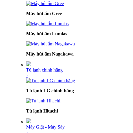
Máy hút ẩm Gree
Máy hút ẩm Lumias
Máy hút ẩm Nagakawa
Tủ lạnh chính hãng
›
Tủ lạnh LG chính hãng
Tủ lạnh Hitachi
Máy Giặt - Máy Sấy
›