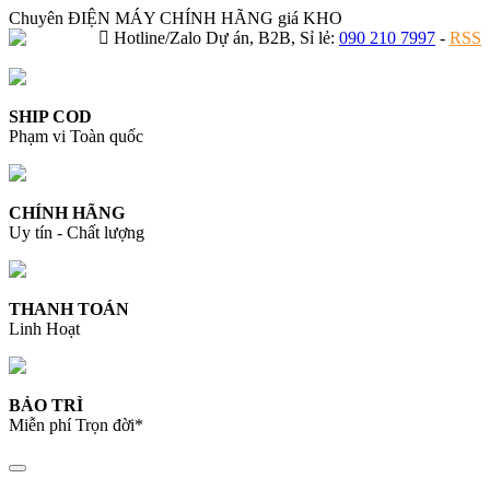
Chuyên ĐIỆN MÁY CHÍNH HÃNG giá KHO
Hotline/Zalo Dự án, B2B, Sỉ lẻ:
090 210 7997
-
RSS
SHIP COD
Phạm vi Toàn quốc
CHÍNH HÃNG
Uy tín - Chất lượng
THANH TOÁN
Linh Hoạt
BẢO TRÌ
Miễn phí Trọn đời*
Toggle