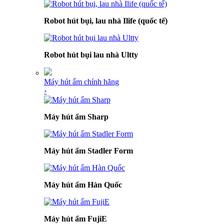
Robot hút bụi, lau nhà Ilife (quốc tế)
Robot hút bụi lau nhà Ultty
Máy hút ẩm chính hãng
›
Máy hút ẩm Sharp
Máy hút ẩm Stadler Form
Máy hút ẩm Hàn Quốc
Máy hút ẩm FujiE