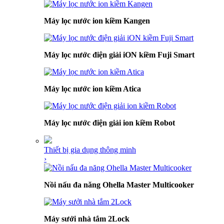
Máy lọc nước ion kiềm Kangen
Máy lọc nước điện giải iON kiềm Fuji Smart
Máy lọc nước ion kiềm Atica
Máy lọc nước điện giải ion kiềm Robot
Thiết bị gia dụng thông minh
›
Nồi nấu đa năng Ohella Master Multicooker
Máy sưởi nhà tắm 2Lock