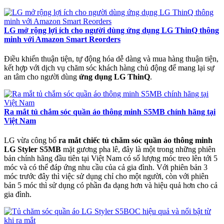
LG mở rộng lợi ích cho người dùng ứng dụng LG ThinQ thông
minh với Amazon Smart Reorders
Điều khiển thuận tiện, tự động hóa dễ dàng và mua hàng thuận tiện,
kết hợp với dịch vụ chăm sóc khách hàng chủ động để mang lại sự
an tâm cho người dùng
ứng dụng LG ThinQ
.
Ra mắt tủ chắm sóc quần áo thông minh S5MB chính hãng tại
Việt Nam
LG vừa công bố
ra mắt chiếc tủ chăm sóc quần áo thông minh
LG Styler S5MB
mặt gương pha lê, đây là một trong những phiên
bản chính hãng đầu tiên tại Việt Nam có số lượng móc treo lên tới 5
móc và có thể đáp ứng nhu cầu của cả gia đình. Với phiên bản 3
móc trước đây thì việc sử dụng chỉ cho một người, còn với phiên
bản 5 móc thì sử dụng có phần đa dạng hơn và hiệu quả hơn cho cả
gia đình.