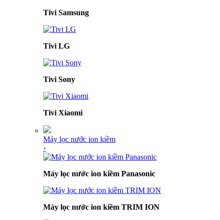
Tivi Samsung
Tivi LG
Tivi Sony
Tivi Xiaomi
Máy lọc nước ion kiềm
›
Máy lọc nước ion kiềm Panasonic
Máy lọc nước ion kiềm TRIM ION