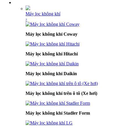
navigation
DANH MỤC SẢN PHẨM
Máy lọc không khí
›
Máy lọc không khí Coway
Máy lọc không khí Hitachi
Máy lọc không khí Daikin
Máy lọc không khí trên ô tô (Xe hơi)
Máy lọc không khí Stadler Form