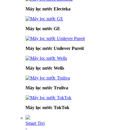
Máy lọc nước Electeka
Máy lọc nước GE
Máy lọc nước Unilever Pureit
Máy lọc nước Wells
Máy lọc nước Truliva
Máy lọc nước TokTok
Smart Tivi
›