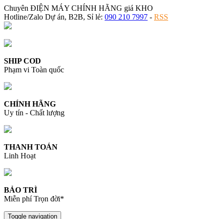
Chuyên ĐIỆN MÁY CHÍNH HÃNG giá KHO
Hotline/Zalo Dự án, B2B, Sỉ lẻ:
090 210 7997
-
RSS
SHIP COD
Phạm vi Toàn quốc
CHÍNH HÃNG
Uy tín - Chất lượng
THANH TOÁN
Linh Hoạt
BẢO TRÌ
Miễn phí Trọn đời*
Toggle navigation