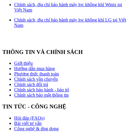
Chính sách, địa chỉ bảo hành máy lọc không khí Winix tại
Việt Nam
Chính sách, địa chỉ bảo hành máy lọc không khí LG tại Việt
Nam
THÔNG TIN VÀ CHÍNH SÁCH
Giới thiệu
Hướng dẫn mua hàng
Phương thức thanh toán
Chính sách vận chuyển
Chính sách đổi trả
Chính sách bảo hành - bảo trì
Chính sách bảo mật thông tin
TIN TỨC - CÔNG NGHỆ
Hỏi đáp (FAQs)
Bài viết tư vấn
Công nghệ & ứng dụng