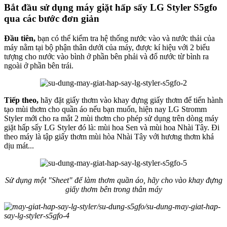
Bắt đầu sử dụng máy giặt hấp sấy LG Styler S5gfo
qua các bước đơn giản
Đầu tiên,
bạn có thể kiểm tra hệ thống nước vào và nước thải của
máy nằm tại bộ phận thân dưới của máy, được kí hiệu với 2 biểu
tượng cho nước vào bình ở phần bên phải và đổ nước từ bình ra
ngoài ở phần bên trái.
Tiếp theo,
hãy đặt giấy thơm vào khay đựng giấy thơm để tiến hành
tạo mùi thơm cho quần áo nếu bạn muốn, hiện nay LG Stromm
Styler mới cho ra mắt 2 mùi thơm cho phép sử dụng trên dòng máy
giặt hấp sấy LG Styler đó là: mùi hoa Sen và mùi hoa Nhài Tây. Đi
theo máy là tập giấy thơm mùi hòa Nhài Tây với hương thơm khá
dịu mát...
Sử dụng một "Sheet" để làm thơm quần áo, hãy cho vào khay đựng
giấy thơm bên trong thân máy