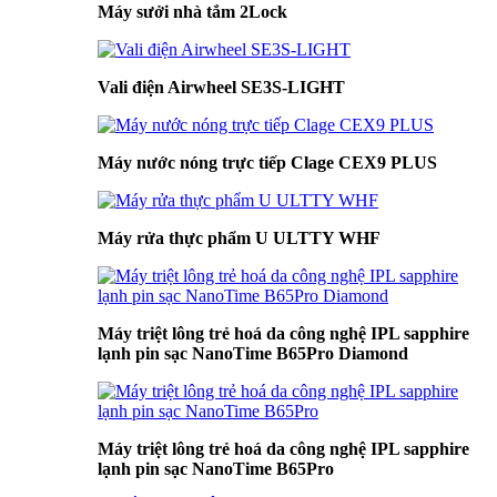
Máy sưởi nhà tắm 2Lock
Vali điện Airwheel SE3S-LIGHT
Máy nước nóng trực tiếp Clage CEX9 PLUS
Máy rửa thực phẩm U ULTTY WHF
Máy triệt lông trẻ hoá da công nghệ IPL sapphire
lạnh pin sạc NanoTime B65Pro Diamond
Máy triệt lông trẻ hoá da công nghệ IPL sapphire
lạnh pin sạc NanoTime B65Pro