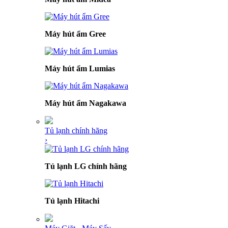
Máy hút ẩm Gree
Máy hút ẩm Lumias
Máy hút ẩm Nagakawa
Tủ lạnh chính hãng
›
Tủ lạnh LG chính hãng
Tủ lạnh Hitachi