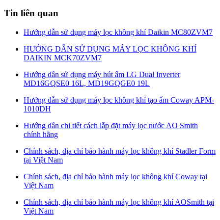
Tin liên quan
Hướng dẫn sử dụng máy lọc không khí Daikin MC80ZVM7
HƯỚNG DẪN SỬ DỤNG MÁY LỌC KHÔNG KHÍ
DAIKIN MCK70ZVM7
Hướng dẫn sử dụng máy hút ẩm LG Dual Inverter
MD16GQSE0 16L, MD19GQGE0 19L
Hướng dẫn sử dụng máy lọc không khí tạo ẩm Coway APM-
1010DH
Hướng dẫn chi tiết cách lắp đặt máy lọc nước AO Smith
chính hãng
Chính sách, địa chỉ bảo hành máy lọc không khí Stadler Form
tại Việt Nam
Chính sách, địa chỉ bảo hành máy lọc không khí Coway tại
Việt Nam
Chính sách, địa chỉ bảo hành máy lọc không khí AOSmith tại
Việt Nam