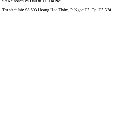
Sở Kế hoạch và Đầu tư TP. Hà Nội
Trụ sở chính: Số 603 Hoàng Hoa Thám, P. Ngọc Hà, Tp. Hà Nội