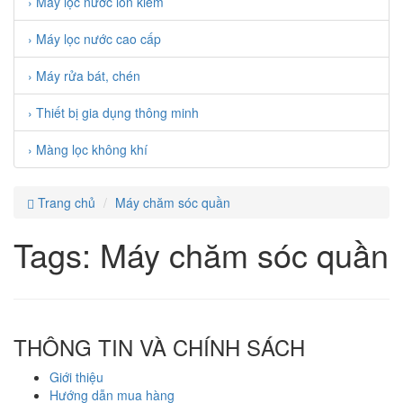
› Máy lọc nước ion kiềm
› Máy lọc nước cao cấp
› Máy rửa bát, chén
› Thiết bị gia dụng thông minh
› Màng lọc không khí
Trang chủ
Máy chăm sóc quần
Tags: Máy chăm sóc quần
THÔNG TIN VÀ CHÍNH SÁCH
Giới thiệu
Hướng dẫn mua hàng