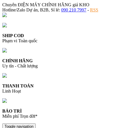
Chuyên ĐIỆN MÁY CHÍNH HÃNG giá KHO
Hotline/Zalo Dự án, B2B, Sỉ lẻ:
090 210 7997
-
RSS
SHIP COD
Phạm vi Toàn quốc
CHÍNH HÃNG
Uy tín - Chất lượng
THANH TOÁN
Linh Hoạt
BẢO TRÌ
Miễn phí Trọn đời*
Toggle navigation