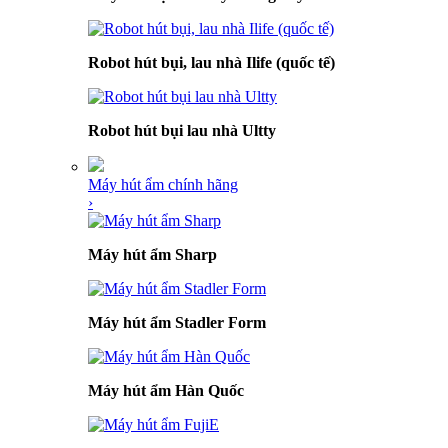
Robot hút bụi, lau nhà Ilife (quốc tế)
Robot hút bụi lau nhà Ultty
Máy hút ẩm chính hãng
›
Máy hút ẩm Sharp
Máy hút ẩm Stadler Form
Máy hút ẩm Hàn Quốc