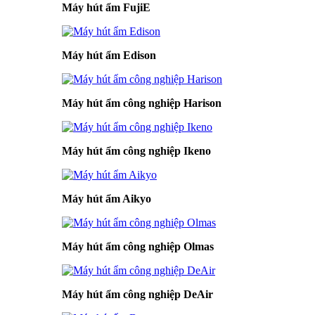
Máy hút ẩm FujiE
Máy hút ẩm Edison
Máy hút ẩm công nghiệp Harison
Máy hút ẩm công nghiệp Ikeno
Máy hút ẩm Aikyo
Máy hút ẩm công nghiệp Olmas
Máy hút ẩm công nghiệp DeAir