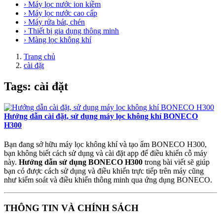
› Máy lọc nước ion kiềm
› Máy lọc nước cao cấp
› Máy rửa bát, chén
› Thiết bị gia dụng thông minh
› Màng lọc không khí
Trang chủ
cài đặt
Tags: cài đặt
Hướng dẫn cài đặt, sử dụng máy lọc không khí BONECO
H300
Bạn đang sở hữu máy lọc không khí và tạo ẩm BONECO H300,
bạn không biết cách sử dụng và cài đặt app để điều khiển cỗ máy
này.
Hướng dẫn sử dụng BONECO H300
trong bài viết sẽ giúp
bạn có được cách sử dụng và điều khiển trực tiếp trên máy cũng
như kiểm soát và điều khiển thông minh qua ứng dụng BONECO.
THÔNG TIN VÀ CHÍNH SÁCH