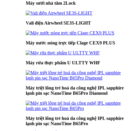
Máy sưởi nhà tắm 2Lock
Vali điện Airwheel SE3S-LIGHT
Máy nước nóng trực tiếp Clage CEX9 PLUS
Máy rửa thực phẩm U ULTTY WHF
Máy triệt lông trẻ hoá da công nghệ IPL sapphire
lạnh pin sạc NanoTime B65Pro Diamond
Máy triệt lông trẻ hoá da công nghệ IPL sapphire
lạnh pin sạc NanoTime B65Pro