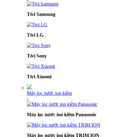
Tivi Samsung
Tivi LG
Tivi Sony
Tivi Xiaomi
Máy lọc nước ion kiềm
›
Máy lọc nước ion kiềm Panasonic
Máy lọc nước ion kiềm TRIM ION