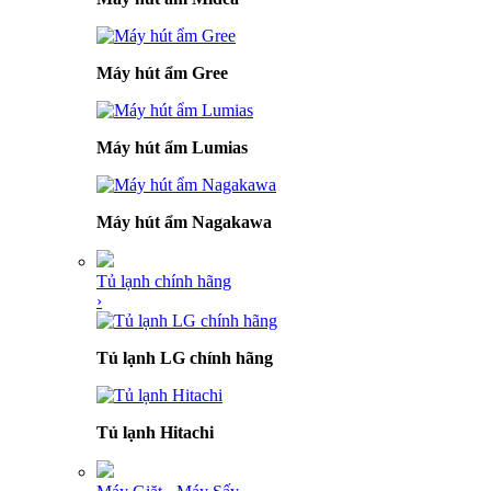
Máy hút ẩm Gree
Máy hút ẩm Lumias
Máy hút ẩm Nagakawa
Tủ lạnh chính hãng
›
Tủ lạnh LG chính hãng
Tủ lạnh Hitachi