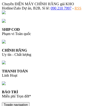
Chuyên ĐIỆN MÁY CHÍNH HÃNG giá KHO
Hotline/Zalo Dự án, B2B, Sỉ lẻ:
090 210 7997
-
RSS
SHIP COD
Phạm vi Toàn quốc
CHÍNH HÃNG
Uy tín - Chất lượng
THANH TOÁN
Linh Hoạt
BẢO TRÌ
Miễn phí Trọn đời*
Toggle navigation