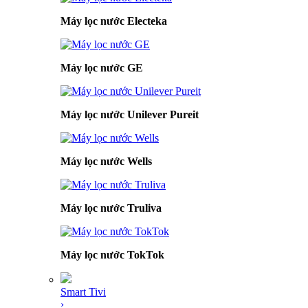
Máy lọc nước Electeka
Máy lọc nước GE
Máy lọc nước Unilever Pureit
Máy lọc nước Wells
Máy lọc nước Truliva
Máy lọc nước TokTok
Smart Tivi
›