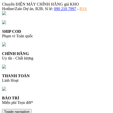
Chuyên ĐIỆN MÁY CHÍNH HÃNG giá KHO
Hotline/Zalo Dự án, B2B, Sỉ lẻ:
090 210 7997
-
RSS
SHIP COD
Phạm vi Toàn quốc
CHÍNH HÃNG
Uy tín - Chất lượng
THANH TOÁN
Linh Hoạt
BẢO TRÌ
Miễn phí Trọn đời*
Toggle navigation