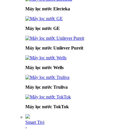
Máy lọc nước Electeka
Máy lọc nước GE
Máy lọc nước Unilever Pureit
Máy lọc nước Wells
Máy lọc nước Truliva
Máy lọc nước TokTok
Smart Tivi
›