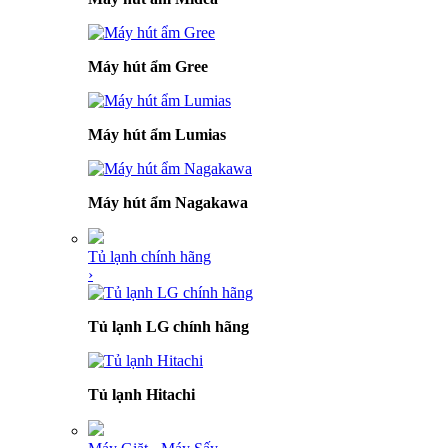
Máy hút ẩm Gree
Máy hút ẩm Lumias
Máy hút ẩm Nagakawa
Tủ lạnh chính hãng
›
Tủ lạnh LG chính hãng
Tủ lạnh Hitachi