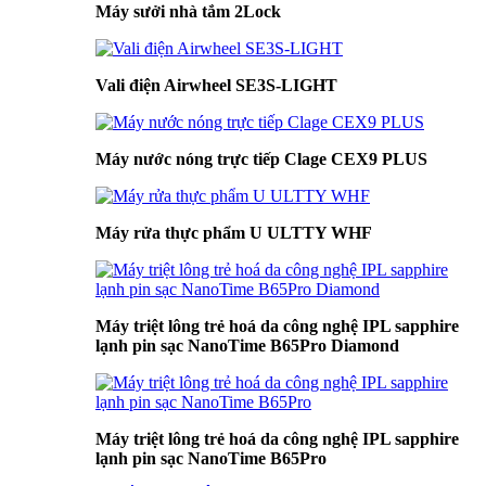
Máy sưởi nhà tắm 2Lock
Vali điện Airwheel SE3S-LIGHT
Máy nước nóng trực tiếp Clage CEX9 PLUS
Máy rửa thực phẩm U ULTTY WHF
Máy triệt lông trẻ hoá da công nghệ IPL sapphire
lạnh pin sạc NanoTime B65Pro Diamond
Máy triệt lông trẻ hoá da công nghệ IPL sapphire
lạnh pin sạc NanoTime B65Pro