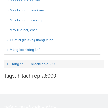
› Máy Giặt - Máy Sấy
› Máy lọc nước ion kiềm
› Máy lọc nước cao cấp
› Máy rửa bát, chén
› Thiết bị gia dụng thông minh
› Màng lọc không khí
Trang chủ
hitachi ep-a6000
Tags: hitachi ep-a6000
THÔNG TIN VÀ CHÍNH SÁCH