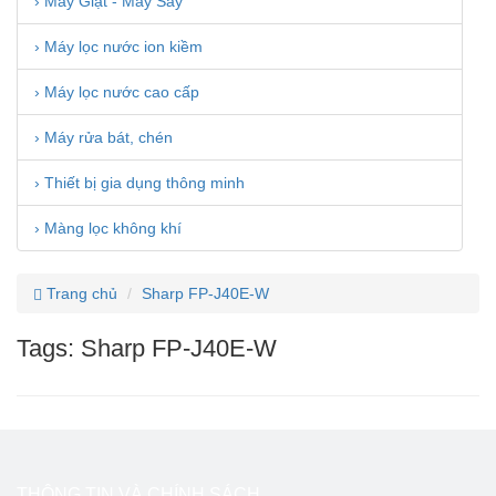
› Máy Giặt - Máy Sấy
› Máy lọc nước ion kiềm
› Máy lọc nước cao cấp
› Máy rửa bát, chén
› Thiết bị gia dụng thông minh
› Màng lọc không khí
Trang chủ
Sharp FP-J40E-W
Tags: Sharp FP-J40E-W
THÔNG TIN VÀ CHÍNH SÁCH