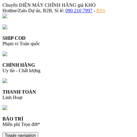
Chuyên ĐIỆN MÁY CHÍNH HÃNG giá KHO
Hotline/Zalo Dự án, B2B, Sỉ lẻ:
090 210 7997
-
RSS
SHIP COD
Phạm vi Toàn quốc
CHÍNH HÃNG
Uy tín - Chất lượng
THANH TOÁN
Linh Hoạt
BẢO TRÌ
Miễn phí Trọn đời*
Toggle navigation