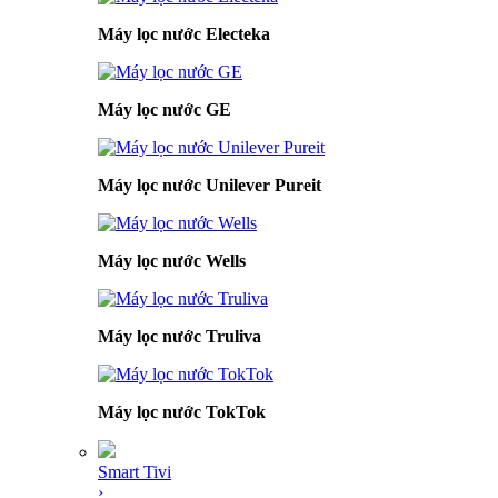
Máy lọc nước Electeka
Máy lọc nước GE
Máy lọc nước Unilever Pureit
Máy lọc nước Wells
Máy lọc nước Truliva
Máy lọc nước TokTok
Smart Tivi
›