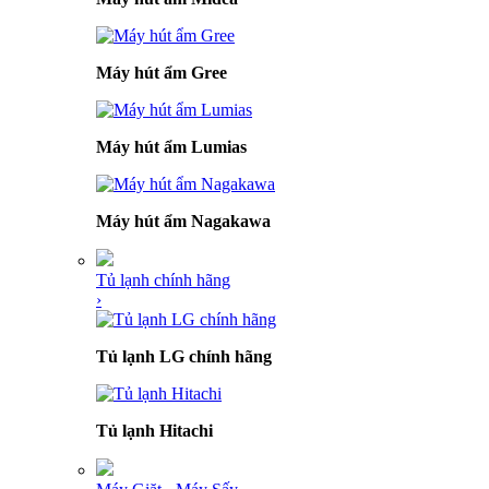
Máy hút ẩm Gree
Máy hút ẩm Lumias
Máy hút ẩm Nagakawa
Tủ lạnh chính hãng
›
Tủ lạnh LG chính hãng
Tủ lạnh Hitachi