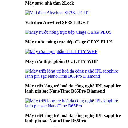
Máy sưởi nhà tắm 2Lock
Vali điện Airwheel SE3S-LIGHT
Máy nước nóng trực tiếp Clage CEX9 PLUS
Máy rửa thực phẩm U ULTTY WHF
Máy triệt lông trẻ hoá da công nghệ IPL sapphire
lạnh pin sạc NanoTime B65Pro Diamond
Máy triệt lông trẻ hoá da công nghệ IPL sapphire
lạnh pin sạc NanoTime B65Pro