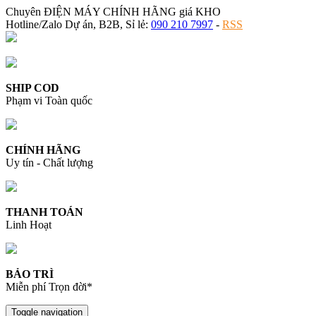
Chuyên ĐIỆN MÁY CHÍNH HÃNG giá KHO
Hotline/Zalo Dự án, B2B, Sỉ lẻ:
090 210 7997
-
RSS
SHIP COD
Phạm vi Toàn quốc
CHÍNH HÃNG
Uy tín - Chất lượng
THANH TOÁN
Linh Hoạt
BẢO TRÌ
Miễn phí Trọn đời*
Toggle navigation