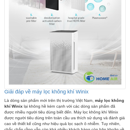
Giải đáp về máy lọc không khí Winix
Là dòng sản phẩm mới trên thị trường Việt Nam,
máy lọc không
khí Winix
lại không hề kém cạnh với các dòng sản phẩm đã
được nhiều người tiêu dùng biết đến. Máy lọc không khí Winix
được người tiêu dùng trên toàn cầu ưa thích sử dụng và đánh giá
cao về thiết kế cũng như hiệu quả lọc sạch ô nhiễm. Tuy nhiên,
chắc chắn rằng vẫn còn khá nhiều khách hàng còn băn khoăn về