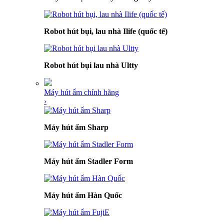
Robot hút bụi, lau nhà Ilife (quốc tế)
Robot hút bụi lau nhà Ultty
Máy hút ẩm chính hãng
›
Máy hút ẩm Sharp
Máy hút ẩm Stadler Form
Máy hút ẩm Hàn Quốc