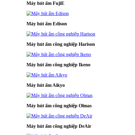
Máy hút ẩm FujiE
Máy hút ẩm Edison
Máy hút ẩm công nghiệp Harison
Máy hút ẩm công nghiệp Ikeno
Máy hút ẩm Aikyo
Máy hút ẩm công nghiệp Olmas
Máy hút ẩm công nghiệp DeAir