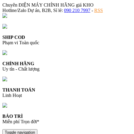
Chuyên ĐIỆN MÁY CHÍNH HÃNG giá KHO
Hotline/Zalo Dự án, B2B, Sỉ lẻ:
090 210 7997
-
RSS
SHIP COD
Phạm vi Toàn quốc
CHÍNH HÃNG
Uy tín - Chất lượng
THANH TOÁN
Linh Hoạt
BẢO TRÌ
Miễn phí Trọn đời*
Toggle navigation