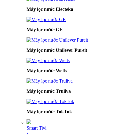
Máy lọc nước Electeka
Máy lọc nước GE
Máy lọc nước Unilever Pureit
Máy lọc nước Wells
Máy lọc nước Truliva
Máy lọc nước TokTok
Smart Tivi
›