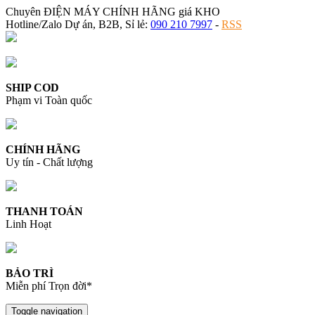
Chuyên ĐIỆN MÁY CHÍNH HÃNG giá KHO
Hotline/Zalo Dự án, B2B, Sỉ lẻ:
090 210 7997
-
RSS
SHIP COD
Phạm vi Toàn quốc
CHÍNH HÃNG
Uy tín - Chất lượng
THANH TOÁN
Linh Hoạt
BẢO TRÌ
Miễn phí Trọn đời*
Toggle navigation