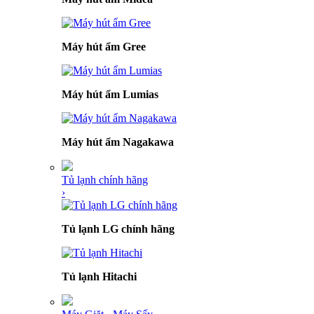
Máy hút ẩm Gree
Máy hút ẩm Lumias
Máy hút ẩm Nagakawa
Tủ lạnh chính hãng
›
Tủ lạnh LG chính hãng
Tủ lạnh Hitachi