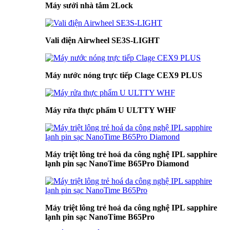
Máy sưởi nhà tắm 2Lock
Vali điện Airwheel SE3S-LIGHT
Máy nước nóng trực tiếp Clage CEX9 PLUS
Máy rửa thực phẩm U ULTTY WHF
Máy triệt lông trẻ hoá da công nghệ IPL sapphire
lạnh pin sạc NanoTime B65Pro Diamond
Máy triệt lông trẻ hoá da công nghệ IPL sapphire
lạnh pin sạc NanoTime B65Pro