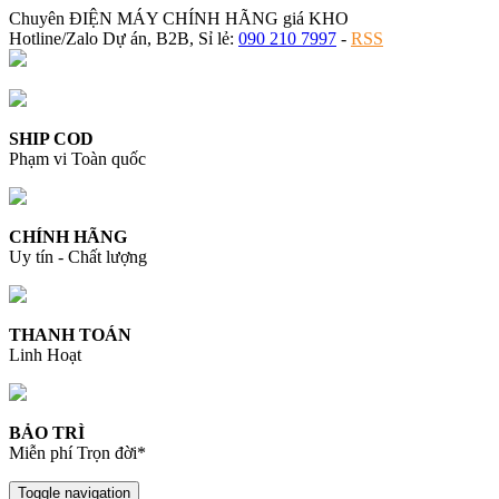
Chuyên ĐIỆN MÁY CHÍNH HÃNG giá KHO
Hotline/Zalo Dự án, B2B, Sỉ lẻ:
090 210 7997
-
RSS
SHIP COD
Phạm vi Toàn quốc
CHÍNH HÃNG
Uy tín - Chất lượng
THANH TOÁN
Linh Hoạt
BẢO TRÌ
Miễn phí Trọn đời*
Toggle navigation