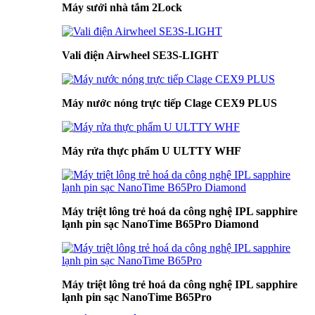
Máy sưởi nhà tắm 2Lock
Vali điện Airwheel SE3S-LIGHT
Máy nước nóng trực tiếp Clage CEX9 PLUS
Máy rửa thực phẩm U ULTTY WHF
Máy triệt lông trẻ hoá da công nghệ IPL sapphire
lạnh pin sạc NanoTime B65Pro Diamond
Máy triệt lông trẻ hoá da công nghệ IPL sapphire
lạnh pin sạc NanoTime B65Pro