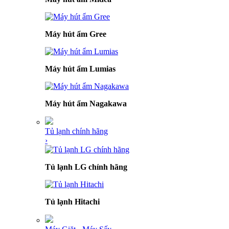
Máy hút ẩm Gree
Máy hút ẩm Lumias
Máy hút ẩm Nagakawa
Tủ lạnh chính hãng
›
Tủ lạnh LG chính hãng
Tủ lạnh Hitachi