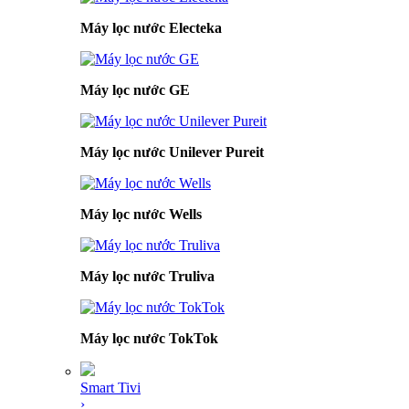
Máy lọc nước Electeka
Máy lọc nước GE
Máy lọc nước Unilever Pureit
Máy lọc nước Wells
Máy lọc nước Truliva
Máy lọc nước TokTok
Smart Tivi
›