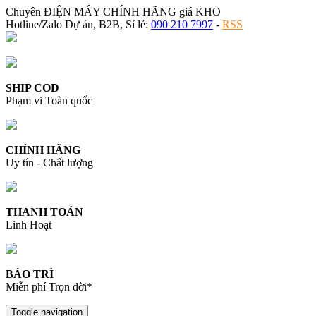
Chuyên ĐIỆN MÁY CHÍNH HÃNG giá KHO
Hotline/Zalo Dự án, B2B, Sỉ lẻ:
090 210 7997
-
RSS
SHIP COD
Phạm vi Toàn quốc
CHÍNH HÃNG
Uy tín - Chất lượng
THANH TOÁN
Linh Hoạt
BẢO TRÌ
Miễn phí Trọn đời*
Toggle navigation