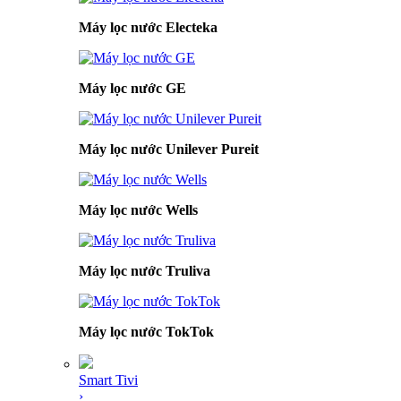
Máy lọc nước Electeka
Máy lọc nước GE
Máy lọc nước Unilever Pureit
Máy lọc nước Wells
Máy lọc nước Truliva
Máy lọc nước TokTok
Smart Tivi
›