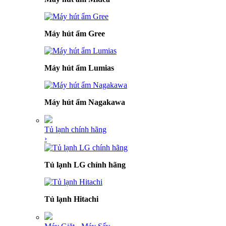
Máy hút ẩm Gree
Máy hút ẩm Lumias
Máy hút ẩm Nagakawa
Tủ lạnh chính hãng
›
Tủ lạnh LG chính hãng
Tủ lạnh Hitachi