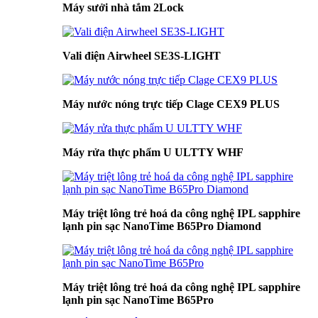
Máy sưởi nhà tắm 2Lock
Vali điện Airwheel SE3S-LIGHT
Máy nước nóng trực tiếp Clage CEX9 PLUS
Máy rửa thực phẩm U ULTTY WHF
Máy triệt lông trẻ hoá da công nghệ IPL sapphire
lạnh pin sạc NanoTime B65Pro Diamond
Máy triệt lông trẻ hoá da công nghệ IPL sapphire
lạnh pin sạc NanoTime B65Pro