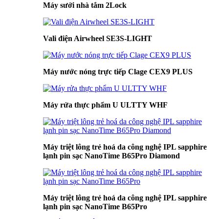
Máy sưởi nhà tắm 2Lock
Vali điện Airwheel SE3S-LIGHT
Máy nước nóng trực tiếp Clage CEX9 PLUS
Máy rửa thực phẩm U ULTTY WHF
Máy triệt lông trẻ hoá da công nghệ IPL sapphire
lạnh pin sạc NanoTime B65Pro Diamond
Máy triệt lông trẻ hoá da công nghệ IPL sapphire
lạnh pin sạc NanoTime B65Pro