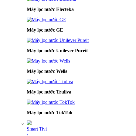
Máy lọc nước Electeka
Máy lọc nước GE
Máy lọc nước Unilever Pureit
Máy lọc nước Wells
Máy lọc nước Truliva
Máy lọc nước TokTok
Smart Tivi
›