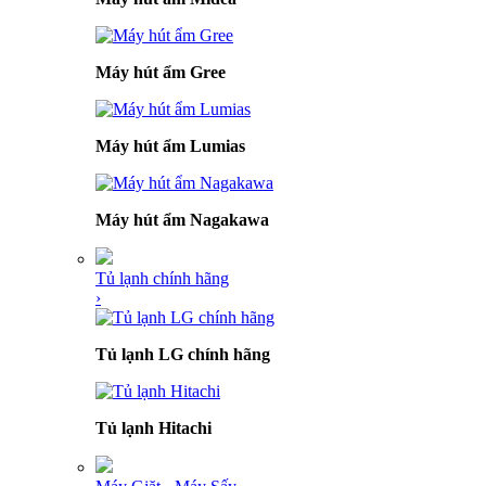
Máy hút ẩm Gree
Máy hút ẩm Lumias
Máy hút ẩm Nagakawa
Tủ lạnh chính hãng
›
Tủ lạnh LG chính hãng
Tủ lạnh Hitachi