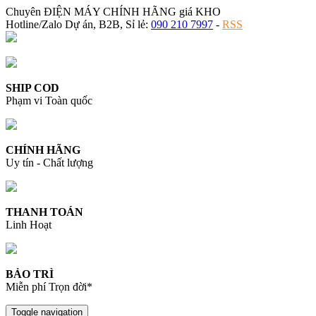
Chuyên ĐIỆN MÁY CHÍNH HÃNG giá KHO
Hotline/Zalo Dự án, B2B, Sỉ lẻ:
090 210 7997
-
RSS
SHIP COD
Phạm vi Toàn quốc
CHÍNH HÃNG
Uy tín - Chất lượng
THANH TOÁN
Linh Hoạt
BẢO TRÌ
Miễn phí Trọn đời*
Toggle navigation