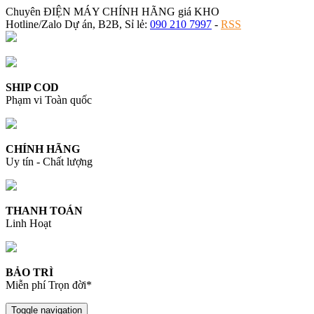
Chuyên ĐIỆN MÁY CHÍNH HÃNG giá KHO
Hotline/Zalo Dự án, B2B, Sỉ lẻ:
090 210 7997
-
RSS
SHIP COD
Phạm vi Toàn quốc
CHÍNH HÃNG
Uy tín - Chất lượng
THANH TOÁN
Linh Hoạt
BẢO TRÌ
Miễn phí Trọn đời*
Toggle navigation