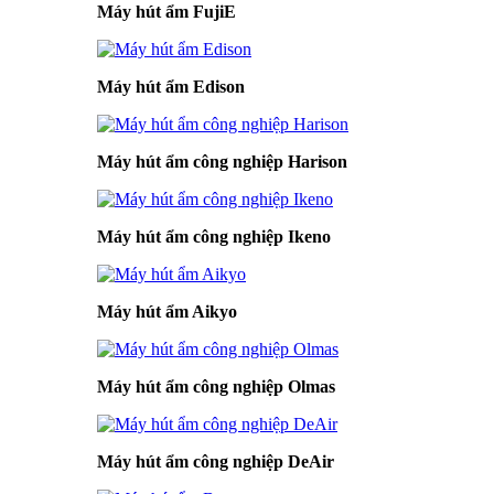
Máy hút ẩm FujiE
Máy hút ẩm Edison
Máy hút ẩm công nghiệp Harison
Máy hút ẩm công nghiệp Ikeno
Máy hút ẩm Aikyo
Máy hút ẩm công nghiệp Olmas
Máy hút ẩm công nghiệp DeAir