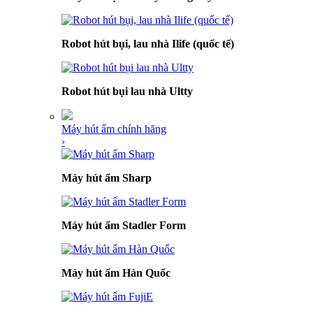
Robot hút bụi, lau nhà Ilife (quốc tế)
Robot hút bụi lau nhà Ultty
Máy hút ẩm chính hãng
›
Máy hút ẩm Sharp
Máy hút ẩm Stadler Form
Máy hút ẩm Hàn Quốc