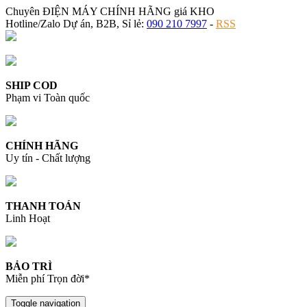
Chuyên ĐIỆN MÁY CHÍNH HÃNG giá KHO
Hotline/Zalo Dự án, B2B, Sỉ lẻ:
090 210 7997
-
RSS
SHIP COD
Phạm vi Toàn quốc
CHÍNH HÃNG
Uy tín - Chất lượng
THANH TOÁN
Linh Hoạt
BẢO TRÌ
Miễn phí Trọn đời*
Toggle navigation