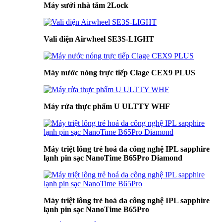
Máy sưởi nhà tắm 2Lock
Vali điện Airwheel SE3S-LIGHT
Máy nước nóng trực tiếp Clage CEX9 PLUS
Máy rửa thực phẩm U ULTTY WHF
Máy triệt lông trẻ hoá da công nghệ IPL sapphire
lạnh pin sạc NanoTime B65Pro Diamond
Máy triệt lông trẻ hoá da công nghệ IPL sapphire
lạnh pin sạc NanoTime B65Pro