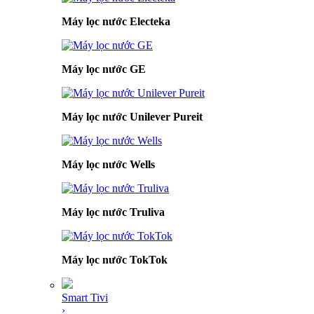
Máy lọc nước Electeka
Máy lọc nước GE
Máy lọc nước Unilever Pureit
Máy lọc nước Wells
Máy lọc nước Truliva
Máy lọc nước TokTok
Smart Tivi
›