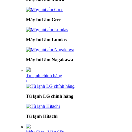
Máy hút ẩm Gree
Máy hút ẩm Lumias
Máy hút ẩm Nagakawa
Tủ lạnh chính hãng
›
Tủ lạnh LG chính hãng
Tủ lạnh Hitachi