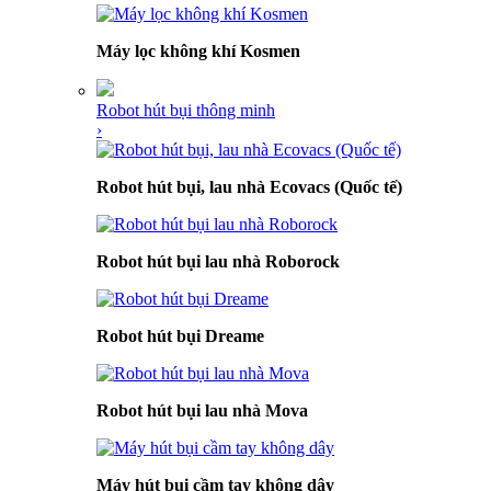
Máy lọc không khí Kosmen
Robot hút bụi thông minh
›
Robot hút bụi, lau nhà Ecovacs (Quốc tế)
Robot hút bụi lau nhà Roborock
Robot hút bụi Dreame
Robot hút bụi lau nhà Mova
Máy hút bụi cầm tay không dây