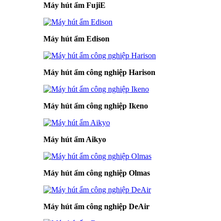
Máy hút ẩm FujiE
Máy hút ẩm Edison
Máy hút ẩm công nghiệp Harison
Máy hút ẩm công nghiệp Ikeno
Máy hút ẩm Aikyo
Máy hút ẩm công nghiệp Olmas
Máy hút ẩm công nghiệp DeAir