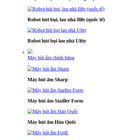
Robot hút bụi, lau nhà Ilife (quốc tế)
Robot hút bụi lau nhà Ultty
Máy hút ẩm chính hãng
›
Máy hút ẩm Sharp
Máy hút ẩm Stadler Form
Máy hút ẩm Hàn Quốc