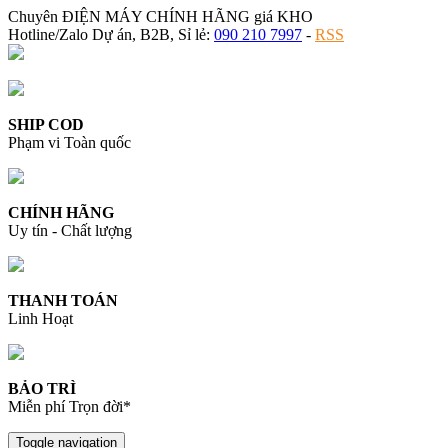
Chuyên ĐIỆN MÁY CHÍNH HÃNG giá KHO
Hotline/Zalo Dự án, B2B, Sỉ lẻ:
090 210 7997
-
RSS
SHIP COD
Phạm vi Toàn quốc
CHÍNH HÃNG
Uy tín - Chất lượng
THANH TOÁN
Linh Hoạt
BẢO TRÌ
Miễn phí Trọn đời*
Toggle navigation