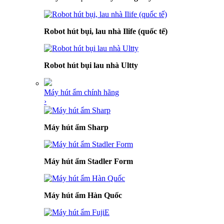
Robot hút bụi, lau nhà Ilife (quốc tế)
Robot hút bụi lau nhà Ultty
Máy hút ẩm chính hãng
›
Máy hút ẩm Sharp
Máy hút ẩm Stadler Form
Máy hút ẩm Hàn Quốc