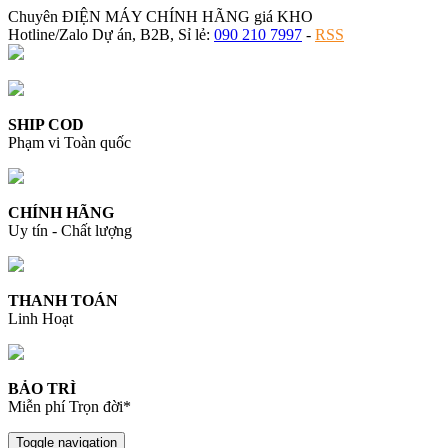
Chuyên ĐIỆN MÁY CHÍNH HÃNG giá KHO
Hotline/Zalo Dự án, B2B, Sỉ lẻ:
090 210 7997
-
RSS
SHIP COD
Phạm vi Toàn quốc
CHÍNH HÃNG
Uy tín - Chất lượng
THANH TOÁN
Linh Hoạt
BẢO TRÌ
Miễn phí Trọn đời*
Toggle navigation