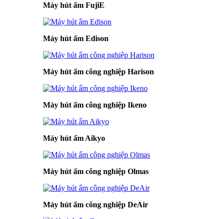
Máy hút ẩm FujiE
Máy hút ẩm Edison
Máy hút ẩm công nghiệp Harison
Máy hút ẩm công nghiệp Ikeno
Máy hút ẩm Aikyo
Máy hút ẩm công nghiệp Olmas
Máy hút ẩm công nghiệp DeAir