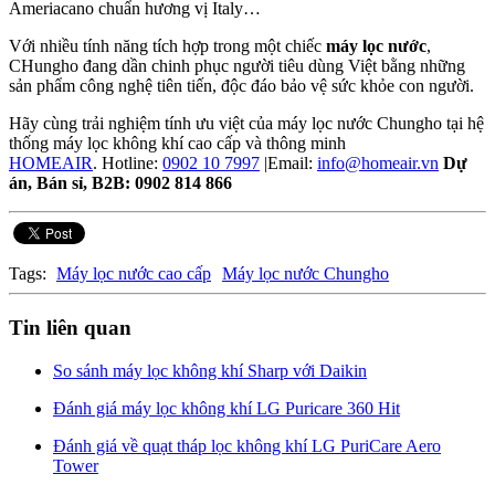
Ameriacano chuẩn hương vị Italy…
Với nhiều tính năng tích hợp trong một chiếc
máy lọc nước
,
CHungho đang dần chinh phục người tiêu dùng Việt bằng những
sản phẩm công nghệ tiên tiến, độc đáo bảo vệ sức khỏe con người.
Hãy cùng trải nghiệm tính ưu việt của máy lọc nước Chungho tại hệ
thống máy lọc không khí cao cấp và thông minh
HOMEAIR
. Hotline:
0902 10 7997
|Email:
info@homeair.vn
Dự
án, Bán sỉ, B2B: 0902 814 866
Tags:
Máy lọc nước cao cấp
Máy lọc nước Chungho
Tin liên quan
So sánh máy lọc không khí Sharp với Daikin
Đánh giá máy lọc không khí LG Puricare 360 Hit
Đánh giá về quạt tháp lọc không khí LG PuriCare Aero
Tower