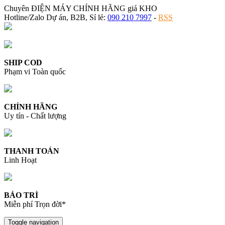
Chuyên ĐIỆN MÁY CHÍNH HÃNG giá KHO
Hotline/Zalo Dự án, B2B, Sỉ lẻ:
090 210 7997
-
RSS
SHIP COD
Phạm vi Toàn quốc
CHÍNH HÃNG
Uy tín - Chất lượng
THANH TOÁN
Linh Hoạt
BẢO TRÌ
Miễn phí Trọn đời*
Toggle navigation