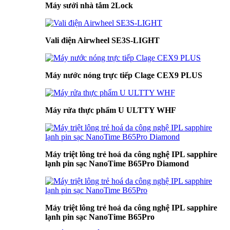
Máy sưởi nhà tắm 2Lock
Vali điện Airwheel SE3S-LIGHT
Máy nước nóng trực tiếp Clage CEX9 PLUS
Máy rửa thực phẩm U ULTTY WHF
Máy triệt lông trẻ hoá da công nghệ IPL sapphire
lạnh pin sạc NanoTime B65Pro Diamond
Máy triệt lông trẻ hoá da công nghệ IPL sapphire
lạnh pin sạc NanoTime B65Pro