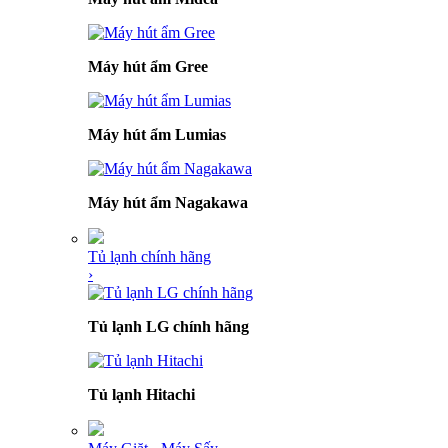
Máy hút ẩm Gree
Máy hút ẩm Lumias
Máy hút ẩm Nagakawa
Tủ lạnh chính hãng
›
Tủ lạnh LG chính hãng
Tủ lạnh Hitachi