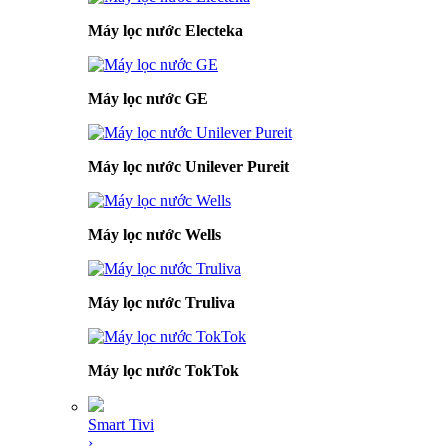
Máy lọc nước Electeka
Máy lọc nước GE
Máy lọc nước Unilever Pureit
Máy lọc nước Wells
Máy lọc nước Truliva
Máy lọc nước TokTok
Smart Tivi
›