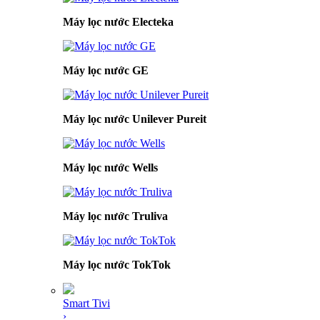
Máy lọc nước Electeka
Máy lọc nước GE
Máy lọc nước Unilever Pureit
Máy lọc nước Wells
Máy lọc nước Truliva
Máy lọc nước TokTok
Smart Tivi
›