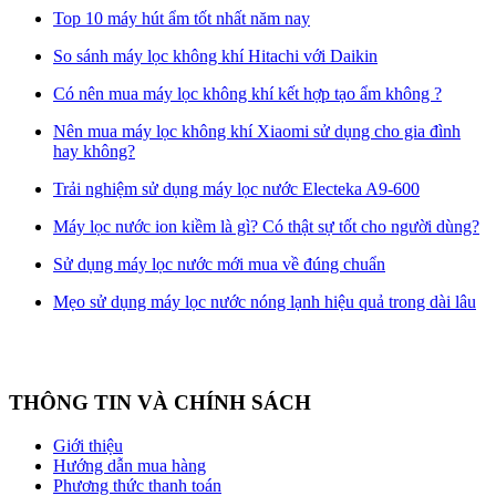
Top 10 máy hút ẩm tốt nhất năm nay
So sánh máy lọc không khí Hitachi với Daikin
Có nên mua máy lọc không khí kết hợp tạo ẩm không ?
Nên mua máy lọc không khí Xiaomi sử dụng cho gia đình
hay không?
Trải nghiệm sử dụng máy lọc nước Electeka A9-600
Máy lọc nước ion kiềm là gì? Có thật sự tốt cho người dùng?
Sử dụng máy lọc nước mới mua về đúng chuẩn
Mẹo sử dụng máy lọc nước nóng lạnh hiệu quả trong dài lâu
THÔNG TIN VÀ CHÍNH SÁCH
Giới thiệu
Hướng dẫn mua hàng
Phương thức thanh toán