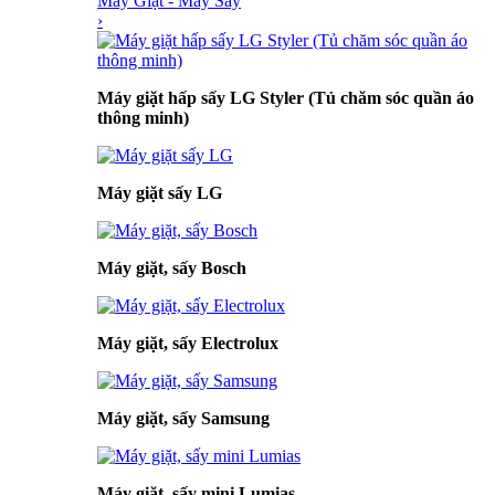
Máy Giặt - Máy Sấy
›
Máy giặt hấp sấy LG Styler (Tủ chăm sóc quần áo
thông minh)
Máy giặt sấy LG
Máy giặt, sấy Bosch
Máy giặt, sấy Electrolux
Máy giặt, sấy Samsung
Máy giặt, sấy mini Lumias