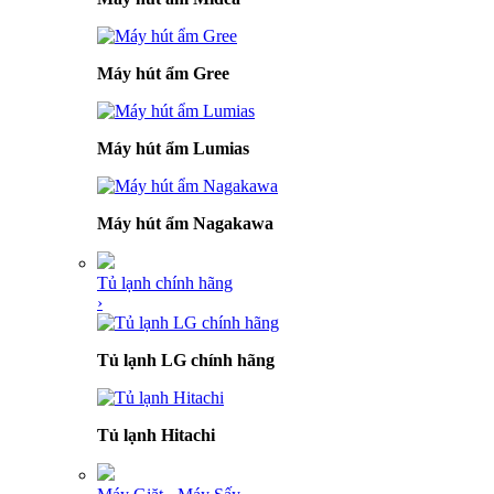
Máy hút ẩm Gree
Máy hút ẩm Lumias
Máy hút ẩm Nagakawa
Tủ lạnh chính hãng
›
Tủ lạnh LG chính hãng
Tủ lạnh Hitachi