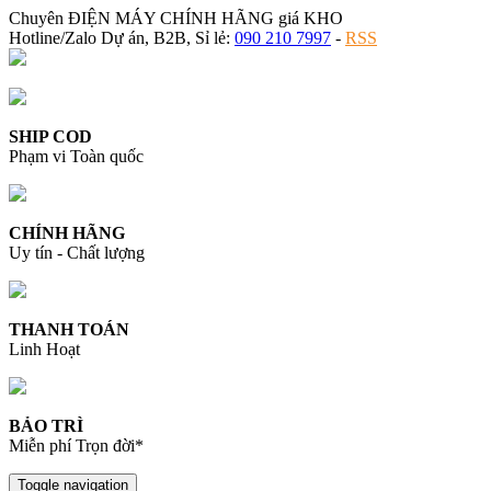
Chuyên ĐIỆN MÁY CHÍNH HÃNG giá KHO
Hotline/Zalo Dự án, B2B, Sỉ lẻ:
090 210 7997
-
RSS
SHIP COD
Phạm vi Toàn quốc
CHÍNH HÃNG
Uy tín - Chất lượng
THANH TOÁN
Linh Hoạt
BẢO TRÌ
Miễn phí Trọn đời*
Toggle navigation