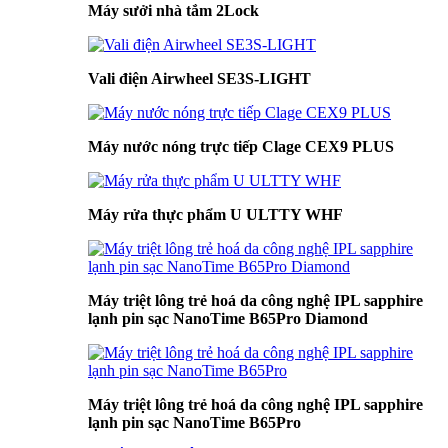
Máy sưởi nhà tắm 2Lock
Vali điện Airwheel SE3S-LIGHT
Máy nước nóng trực tiếp Clage CEX9 PLUS
Máy rửa thực phẩm U ULTTY WHF
Máy triệt lông trẻ hoá da công nghệ IPL sapphire
lạnh pin sạc NanoTime B65Pro Diamond
Máy triệt lông trẻ hoá da công nghệ IPL sapphire
lạnh pin sạc NanoTime B65Pro