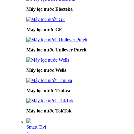
Máy lọc nước Electeka
Máy lọc nước GE
Máy lọc nước Unilever Pureit
Máy lọc nước Wells
Máy lọc nước Truliva
Máy lọc nước TokTok
Smart Tivi
›