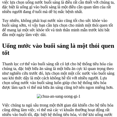
việc lựa chọn uống nước buổi sáng là điều rất cần thiết với chúng ta,
đặc biệt là uống gì vào buổi sáng là một điều cần quan tâm của rất
nhiều người đang ở tuổi mà dễ bị mắc bệnh nhất.
Tuy nhiên, không phải loại nước nào cũng tốt cho sức khỏe vào
buổi sáng sớm, vì vậy bạn cần lựa chọn cho mình một thói quen tốt
để mang lại một sức khỏe tốt và tinh thân minh mẫn trước khi bắt
đầu một ngày làm việc dài.
Uống nước vào buổi sáng là một thói quen
tốt
Thanh lọc cơ thể vào buổi sáng rất có lợi cho hệ thống tiêu hóa của
chúng ta, đặc biệt bữa ăn sáng là một bữa ăn cực kì quan trọng theo
như nghiên cứu trước đó, lựa chọn một một cốc nước vào buổi sáng
sau khi thức dậy là một cách không hề tồi với nhiều người. Lựa
chọn uống nước vào buổi sáng luôn giúp cho hệ thống tiêu hóa
được làm sạch vì thế mà bữa ăn sáng cũng trở nên ngon miêng hơn.
Việc chúng ta ngủ sâu trong một thời gian dài khiến cho hệ tiêu hóa
cũng dừng làm việc, vì thế mà các vi khuẩn thường hoạt động rất
nhiều vào buổi tối, đặc biệt hệ thống tiêu hóa, vì thế khi uống nước