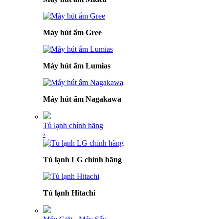
Máy hút ẩm Gree
Máy hút ẩm Lumias
Máy hút ẩm Nagakawa
Tủ lạnh chính hãng
›
Tủ lạnh LG chính hãng
Tủ lạnh Hitachi