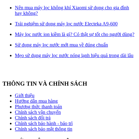
Nên mua máy lọc không khí Xiaomi sử dụng cho gia đình
hay không?
Trải nghiệm sử dụng máy lọc nước Electeka A9-600
Máy lọc nước ion kiềm là gì? Có thật sự tốt cho người dùng?
Sử dụng máy lọc nước mới mua về đúng chuẩn
Mẹo sử dụng máy lọc nước nóng lạnh hiệu quả trong dài lâu
THÔNG TIN VÀ CHÍNH SÁCH
Giới thiệu
Hướng dẫn mua hàng
Phương thức thanh toán
Chính sách vận chuyển
Chính sách đổi trả
Chính sách bảo hành - bảo trì
Chính sách bảo mật thông tin