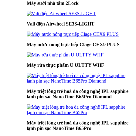
Máy sưởi nhà tắm 2Lock
Vali điện Airwheel SE3S-LIGHT
Máy nước nóng trực tiếp Clage CEX9 PLUS
Máy rửa thực phẩm U ULTTY WHF
Máy triệt lông trẻ hoá da công nghệ IPL sapphire
lạnh pin sạc NanoTime B65Pro Diamond
Máy triệt lông trẻ hoá da công nghệ IPL sapphire
lạnh pin sạc NanoTime B65Pro