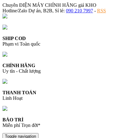
Chuyên ĐIỆN MÁY CHÍNH HÃNG giá KHO
Hotline/Zalo Dự án, B2B, Sỉ lẻ:
090 210 7997
-
RSS
SHIP COD
Phạm vi Toàn quốc
CHÍNH HÃNG
Uy tín - Chất lượng
THANH TOÁN
Linh Hoạt
BẢO TRÌ
Miễn phí Trọn đời*
Toggle navigation