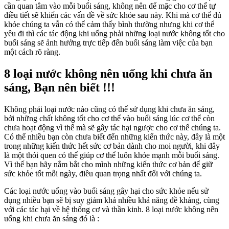
cần quan tâm vào mỗi buổi sáng, không nên để mặc cho cơ thể tự
điều tiết sẽ khiến các vấn đề về sức khỏe sau này. Khi mà cơ thể đủ
khỏe chúng ta vẫn có thể cảm thấy bình thường nhưng khi cơ thể
yêu đi thì các tác động khi uống phải những loại nước không tốt cho
buổi sáng sẽ ảnh hưởng trực tiếp đến buổi sáng làm việc của bạn
một cách rõ ràng.
8 loại nước không nên uống khi chưa ăn
sáng, Bạn nên biết !!!
Không phải loại nước nào cũng có thể sử dụng khi chưa ăn sáng,
bởi những chất không tốt cho cơ thể vào buổi sáng lúc cơ thể còn
chưa hoạt động vì thế mà sẽ gây tác hại ngược cho cơ thể chúng ta.
Có thể nhiều bạn còn chưa biết đến những kiến thức này, đây là một
trong những kiến thức hết sức cơ bản dành cho moi người, khi đây
là một thói quen có thể giúp cơ thể luôn khỏe mạnh mỗi buổi sáng.
Vì thế bạn hãy nắm bắt cho mình những kiến thức cơ bản để giữ
sức khỏe tốt mỗi ngày, điều quan trọng nhất đối với chúng ta.
Các loại nước uống vào buổi sáng gây hại cho sức khỏe nếu sử
dụng nhiều bạn sẽ bị suy giảm khá nhiều khả năng đề kháng, cùng
với các tác hại về hệ thống cơ và thần kinh. 8 loại nước không nên
uống khi chưa ăn sáng đó là :