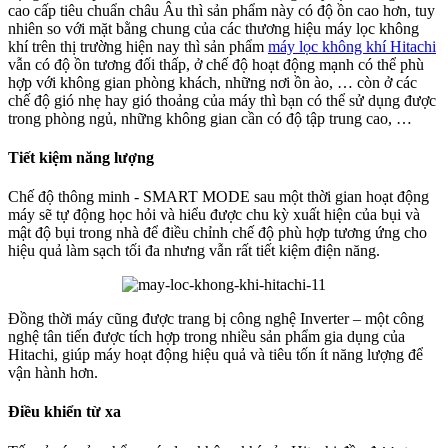
cao cấp tiêu chuẩn châu Âu thì sản phẩm này có độ ồn cao hơn, tuy
nhiên so với mặt bằng chung của các thương hiệu máy lọc không
khí trên thị trường hiện nay thì sản phẩm
máy lọc không khí Hitachi
vẫn có độ ồn tương đối thấp, ở chế độ hoạt động mạnh có thể phù
hợp với không gian phòng khách, những nơi ồn ào, … còn ở các
chế độ gió nhẹ hay gió thoảng của máy thì bạn có thể sử dụng được
trong phòng ngủ, những không gian cần có độ tập trung cao, …
Tiết kiệm năng lượng
Chế độ thông minh - SMART MODE sau một thời gian hoạt động
máy sẽ tự động học hỏi và hiểu được chu kỳ xuất hiện của bụi và
mật độ bụi trong nhà để điều chỉnh chế độ phù hợp tương ứng cho
hiệu quả làm sạch tối đa nhưng vẫn rất tiết kiệm điện năng.
Đồng thời máy cũng được trang bị công nghệ Inverter – một công
nghệ tân tiến được tích hợp trong nhiều sản phẩm gia dụng của
Hitachi, giúp máy hoạt động hiệu quả và tiêu tốn ít năng lượng để
vận hành hơn.
Điều khiển từ xa