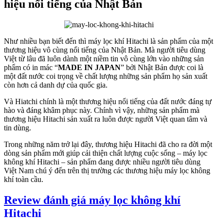
hiệu nổi tiếng của Nhật Bản
Như nhiều bạn biết đến thì máy lọc khí Hitachi là sản phẩm của một
thương hiệu vô cùng nổi tiếng của Nhật Bản. Mà người tiêu dùng
Việt từ lâu đã luôn dành một niềm tin vô cùng lớn vào những sản
phẩm có in mác “
MADE IN JAPAN
” bởi Nhật Bản được coi là
một đất nước coi trọng về chất lượng những sản phẩm họ sản xuất
còn hơn cả danh dự của quốc gia.
Và Hiatchi chính là một thương hiệu nổi tiếng của đất nước đáng tự
hào và đáng khâm phục này. Chính vì vậy, những sản phẩm mà
thương hiệu Hitachi sản xuất ra luôn được người Việt quan tâm và
tin dùng.
Trong những năm trở lại đây, thương hiệu Hitachi đã cho ra đời một
dòng sản phẩm mới giúp cải thiện chất lượng cuộc sống – máy lọc
không khí Hitachi – sản phẩm đang được nhiều người tiêu dùng
Việt Nam chú ý đến trên thị trường các thương hiệu máy lọc không
khí toàn cầu.
Review đánh giá máy lọc không khí
Hitachi