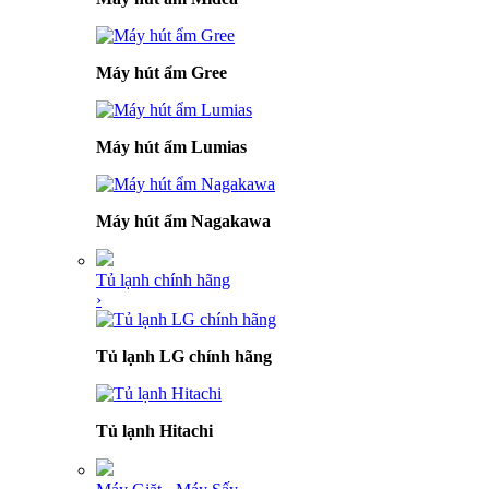
Máy hút ẩm Gree
Máy hút ẩm Lumias
Máy hút ẩm Nagakawa
Tủ lạnh chính hãng
›
Tủ lạnh LG chính hãng
Tủ lạnh Hitachi