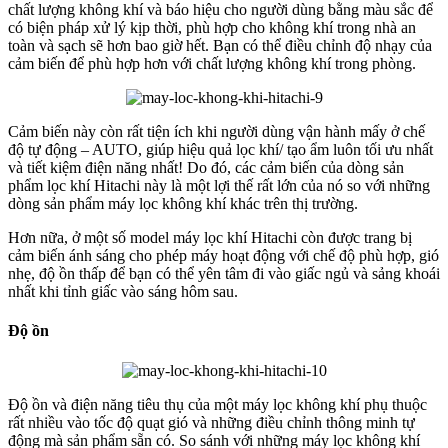
chất lượng không khí và báo hiệu cho người dùng bằng màu sắc để
có biện pháp xử lý kịp thời, phù hợp cho không khí trong nhà an
toàn và sạch sẽ hơn bao giờ hết. Bạn có thể điều chỉnh độ nhạy của
cảm biến để phù hợp hơn với chất lượng không khí trong phòng.
Cảm biến này còn rất tiện ích khi người dùng vận hành mấy ở chế
độ tự động – AUTO, giúp hiệu quả lọc khí/ tạo ẩm luôn tối ưu nhất
và tiết kiệm điện năng nhất! Do đó, các cảm biến của dòng sản
phẩm lọc khí Hitachi này là một lợi thế rất lớn của nó so với những
dòng sản phẩm máy lọc không khí khác trên thị trường.
Hơn nữa, ở một số model máy lọc khí Hitachi còn được trang bị
cảm biến ánh sáng cho phép máy hoạt động với chế độ phù hợp, gió
nhẹ, độ ồn thấp để bạn có thể yên tâm đi vào giấc ngủ và sảng khoái
nhất khi tỉnh giấc vào sáng hôm sau.
Độ ồn
Độ ồn và điện năng tiêu thụ của một máy lọc không khí phụ thuộc
rất nhiều vào tốc độ quạt gió và những điều chỉnh thông minh tự
động mà sản phẩm sẵn có. So sánh với những máy lọc không khí