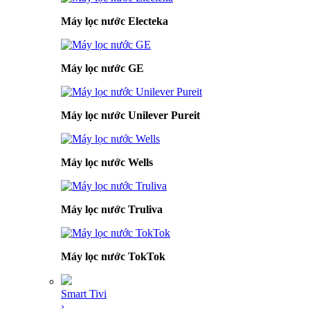
Máy lọc nước Electeka
Máy lọc nước GE
Máy lọc nước Unilever Pureit
Máy lọc nước Wells
Máy lọc nước Truliva
Máy lọc nước TokTok
Smart Tivi
›