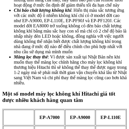
hoạt động ở mức ổn định để giảm thiểu tối đa hạn chế này
Chỉ báo chất lượng không khí
: Hiển thị màu sắc tương ứng
với các mức độ ô nhiễm không khí chỉ có ở model đời cao
như EP-A9000, EP-L110E, EP-PF90J và EP-PF120J. Các
model đời EA8000 trở xuống không có đèn báo chất lượng
không khí bằng màu sắc hay con số mà chỉ có 2 chế độ báo là
nhấp nháy đèn LED hoặc không, đồng nghĩa với việc người
dùng không thể nhận biết được chất lượng không khí trong
nhà đang ở mức độ nào để điều chỉnh cho phù hợp nhất với
nhu cầu sử dụng mà mình muốn
Màng lọc thay thế
: Vì được sản xuất tại Nhật Bản nên khi
muốn thay thế màng lọc chính hãng cho máy lọc không khí
thương hiệu Hitachi thì sẽ không thể thay thế được ngay trong
1-2 ngày mà sẽ phải mất thời gian vận chuyển khá lâu từ Nhật
sang Việt Nam và chi phí thay thế màng lọc cũng cao hơn khá
nhiều.
Một số model máy lọc không khí Hitachi giá tốt
được nhiều khách hàng quan tâm
EP-A7000
EP-A9000
EP-L110E