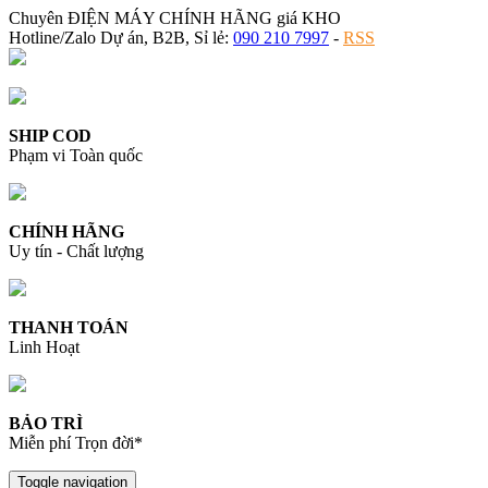
Chuyên ĐIỆN MÁY CHÍNH HÃNG giá KHO
Hotline/Zalo Dự án, B2B, Sỉ lẻ:
090 210 7997
-
RSS
SHIP COD
Phạm vi Toàn quốc
CHÍNH HÃNG
Uy tín - Chất lượng
THANH TOÁN
Linh Hoạt
BẢO TRÌ
Miễn phí Trọn đời*
Toggle navigation