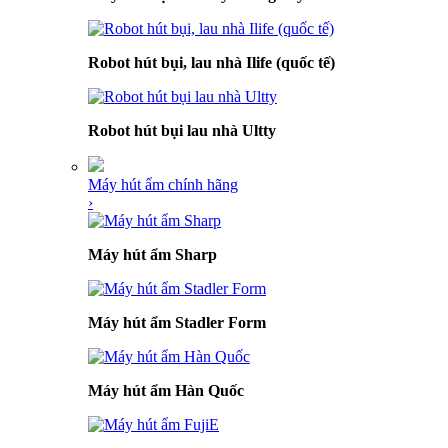
Robot hút bụi, lau nhà Ilife (quốc tế)
Robot hút bụi lau nhà Ultty
Máy hút ẩm chính hãng
›
Máy hút ẩm Sharp
Máy hút ẩm Stadler Form
Máy hút ẩm Hàn Quốc