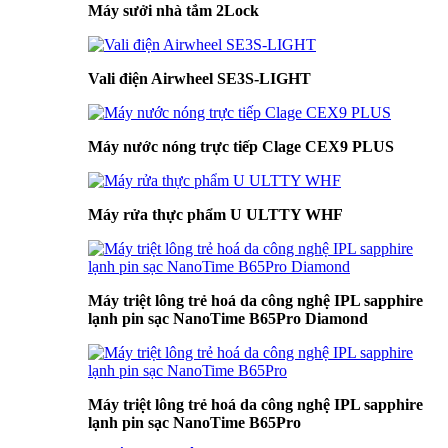
Máy sưởi nhà tắm 2Lock
Vali điện Airwheel SE3S-LIGHT
Máy nước nóng trực tiếp Clage CEX9 PLUS
Máy rửa thực phẩm U ULTTY WHF
Máy triệt lông trẻ hoá da công nghệ IPL sapphire
lạnh pin sạc NanoTime B65Pro Diamond
Máy triệt lông trẻ hoá da công nghệ IPL sapphire
lạnh pin sạc NanoTime B65Pro