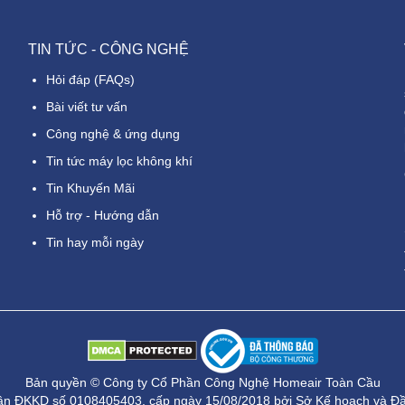
TIN TỨC - CÔNG NGHỆ
Hỏi đáp (FAQs)
Bài viết tư vấn
Công nghệ & ứng dụng
Tin tức máy lọc không khí
Tin Khuyến Mãi
Hỗ trợ - Hướng dẫn
Tin hay mỗi ngày
Bản quyền © Công ty Cổ Phần Công Nghệ Homeair Toàn Cầu
ận ĐKKD số 0108405403, cấp ngày 15/08/2018 bởi Sở Kế hoạch và Đầu