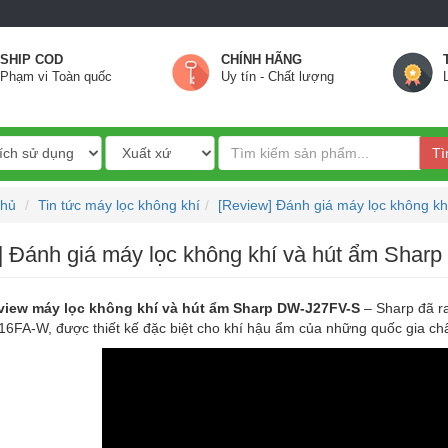
SHIP COD
CHÍNH HÃNG
Phạm vi Toàn quốc
Uy tín - Chất lượng
Tì
chủ
Tin tức máy lọc không khí
[Review] Đánh giá máy lọc không k
] Đánh giá máy lọc không khí và hút ẩm Sha
view máy lọc không khí và hút ẩm Sharp DW-J27FV-S
– Sharp đã r
6FA-W, được thiết kế đặc biệt cho khí hậu ẩm của những quốc gia ch