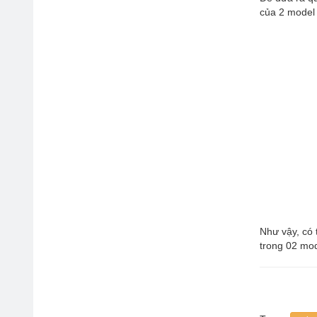
của 2 model
Như vậy, có 
trong 02 mod