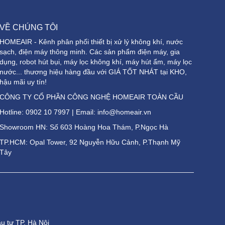
VỀ CHÚNG TÔI
HOMEAIR - Kênh phân phối thiết bị xử lý không khí, nước
sạch, điện máy thông minh. Các sản phẩm điện máy, gia
dụng, robot hút bụi, máy lọc không khí, máy hút ẩm, máy lọc
nước... thương hiệu hàng đầu với GIÁ TỐT NHÁT tại KHO,
hậu mãi uy tín!
CÔNG TY CỔ PHẦN CÔNG NGHỆ HOMEAIR TOÀN CẦU
Hotline:
0902 10 7997
| Email: info@homeair.vn
Showroom HN: Số 603 Hoàng Hoa Thám, P.Ngọc Hà
TP.HCM: Opal Tower, 92 Nguyễn Hữu Cảnh, P.Thạnh Mỹ
Tây
 tư TP. Hà Nội