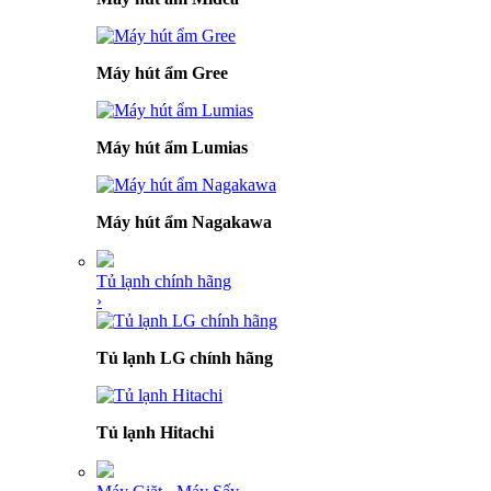
Máy hút ẩm Gree
Máy hút ẩm Lumias
Máy hút ẩm Nagakawa
Tủ lạnh chính hãng
›
Tủ lạnh LG chính hãng
Tủ lạnh Hitachi