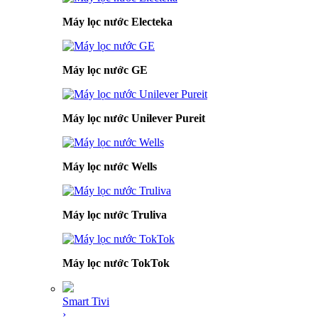
Máy lọc nước Electeka
Máy lọc nước GE
Máy lọc nước Unilever Pureit
Máy lọc nước Wells
Máy lọc nước Truliva
Máy lọc nước TokTok
Smart Tivi
›