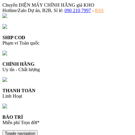
Chuyên ĐIỆN MÁY CHÍNH HÃNG giá KHO
Hotline/Zalo Dự án, B2B, Sỉ lẻ:
090 210 7997
-
RSS
SHIP COD
Phạm vi Toàn quốc
CHÍNH HÃNG
Uy tín - Chất lượng
THANH TOÁN
Linh Hoạt
BẢO TRÌ
Miễn phí Trọn đời*
Toggle navigation