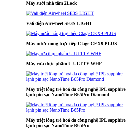
Máy sưởi nhà tắm 2Lock
Vali điện Airwheel SE3S-LIGHT
Máy nước nóng trực tiếp Clage CEX9 PLUS
Máy rửa thực phẩm U ULTTY WHF
Máy triệt lông trẻ hoá da công nghệ IPL sapphire
lạnh pin sạc NanoTime B65Pro Diamond
Máy triệt lông trẻ hoá da công nghệ IPL sapphire
lạnh pin sạc NanoTime B65Pro