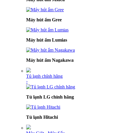
Máy hút ẩm Gree
Máy hút ẩm Lumias
Máy hút ẩm Nagakawa
Tủ lạnh chính hãng
›
Tủ lạnh LG chính hãng
Tủ lạnh Hitachi