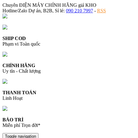
Chuyên ĐIỆN MÁY CHÍNH HÃNG giá KHO
Hotline/Zalo Dự án, B2B, Sỉ lẻ:
090 210 7997
-
RSS
SHIP COD
Phạm vi Toàn quốc
CHÍNH HÃNG
Uy tín - Chất lượng
THANH TOÁN
Linh Hoạt
BẢO TRÌ
Miễn phí Trọn đời*
Toggle navigation