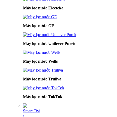
Máy lọc nước Electeka
Máy lọc nước GE
Máy lọc nước Unilever Pureit
Máy lọc nước Wells
Máy lọc nước Truliva
Máy lọc nước TokTok
Smart Tivi
›