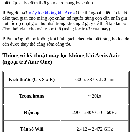
thiết lập lại bộ đếm thời gian cho màng lọc chính.
Riêng đối với
máy lọc không khí Aeris
One thì ngoài thiết lập lại bộ
đếm thời gian cho màng lọc chính thì người dùng còn cần nhấn giữ
nút tốc độ quạt gió nhỏ nhất trong khoảng 2 giây để thiết lập lại bộ
đếm thời gian cho màng lọc thô (màng lọc trước của máy).
Biểu tượng bộ lọc không khí hình gạch chéo cho biết rằng bộ lọc đó
cần được thay thế càng sớm càng tốt.
Thông số kỹ thuật máy lọc không khí Aeris Aair
(ngoại trừ Aair One)
Kích thước (C x S x R)
600 x 387 x 370 mm
Trọng lượng
~ 20kg
Điện áp
220 – 240V/ 50 – 60Hz
Tần số Wifi
2,412 – 2,472 GHz