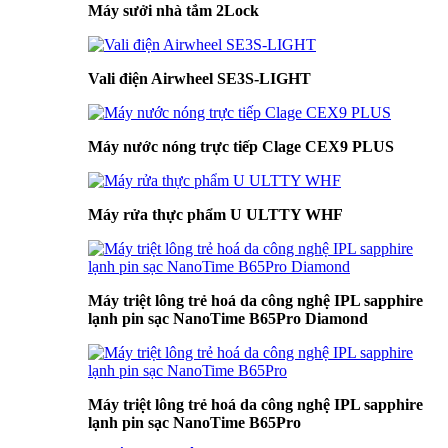
Máy sưởi nhà tắm 2Lock
Vali điện Airwheel SE3S-LIGHT
Máy nước nóng trực tiếp Clage CEX9 PLUS
Máy rửa thực phẩm U ULTTY WHF
Máy triệt lông trẻ hoá da công nghệ IPL sapphire
lạnh pin sạc NanoTime B65Pro Diamond
Máy triệt lông trẻ hoá da công nghệ IPL sapphire
lạnh pin sạc NanoTime B65Pro