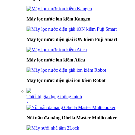
Máy lọc nước ion kiềm Kangen
Máy lọc nước điện giải iON kiềm Fuji Smart
Máy lọc nước ion kiềm Atica
Máy lọc nước điện giải ion kiềm Robot
Thiết bị gia dụng thông minh
›
Nồi nấu đa năng Ohella Master Multicooker