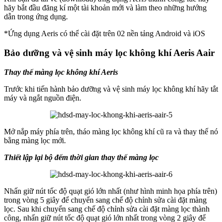
hãy bắt đầu đăng kí một tài khoản mới và làm theo những hướng
dẫn trong ứng dụng.
*Ứng dụng Aeris có thể cài đặt trên 02 nền tảng Android và iOS
Bảo dưỡng và vệ sinh máy lọc không khí Aeris Aair
Thay thế màng lọc không khí Aeris
Trước khi tiến hành bảo dưỡng và vệ sinh máy lọc không khí hãy tắt
máy và ngắt nguồn điện.
Mở nắp máy phía trên, tháo màng lọc không khí cũ ra và thay thế nó
bằng màng lọc mới.
Thiết lập lại bộ đếm thời gian thay thế màng lọc
Nhấn giữ nút tốc độ quạt gió lớn nhất (như hình minh họa phía trên)
trong vòng 5 giây để chuyển sang chế độ chỉnh sửa cài đặt màng
lọc. Sau khi chuyển sang chế độ chỉnh sửa cài đặt màng lọc thành
công, nhấn giữ nút tốc độ quạt gió lớn nhất trong vòng 2 giây để