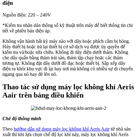
điện
Nguồn điện: 220 – 240V
*Kiểm tra nhãn dán thông số kỹ thuật trên máy để biết thông tin chi
tiết về phiên bản điện áp.
Không vận hành bất kỳ máy nào với dây hoặc phích cắm bị hỏng.
Hủy thiết bị hoặc trả lại thiết bị cơ sở dịch vụ được ủy quyền để
kiểm tra và/hoặc sửa chữa. Không đi dây điện dưới thảm. Không
che dây quấn bằng thảm trải sàn, thảm tập chạy hoặc các thảm
tương tự. Không đặt dây dưới đồ đạc hoặc thiết bị. Sắp xếp dây
điện ra khỏi khu vực đi lại hay nơi mà không có nhiều sự di chuyển
ngang qua nó hay đè lên nó.
Thao tác sử dụng máy lọc không khí Aeris
Aair trên bảng điều khiển
Chế độ thông minh
Theo
hướng dẫn sử dụng máy lọc không khí Aeris Aair
từ nhà sản
xuất thì khi lựa chọn chế độ lọc khí này, máy lọc không khí Aeris