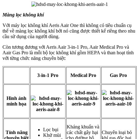
Màng lọc không khí
Với máy lọc không khí Aeris Aair One thì không có tiêu chuẩn cụ
thể về màng lọc không khí bởi nó cũng được thiết kế riêng theo nhu
cầu sử dụng của người dùng.
Còn tương đương với Aeris Aair 3-in-1 Pro, Aair Medical Pro và
Aair Gas Pro là mỗi bộ lọc không khí gồm HEPA và than hoạt tính
với từng chức năng chuyên biệt:
3-in-1 Pro
Medical Pro
Gas Pro
Hình ảnh
minh họa
Kháng khuẩn và
Lọc bụi
Tính năng
các chất gây hại
Chuyên loại bỏ
Khử mùi
chuyên biệt
cho đường hô
khí gas độc hại