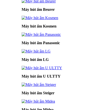
Máy hút ẩm Beurer
Máy hút ẩm Kosmen
Máy hút ẩm Panasonic
Máy hút ẩm LG
Máy hút ẩm U ULTTY
Máy hút ẩm Steiger
Máy hút ẩm Midea