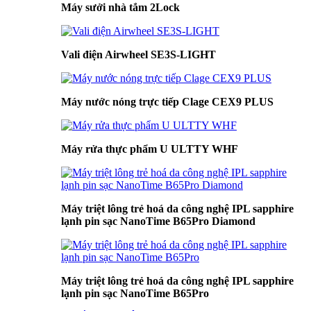
Máy sưởi nhà tắm 2Lock
Vali điện Airwheel SE3S-LIGHT
Máy nước nóng trực tiếp Clage CEX9 PLUS
Máy rửa thực phẩm U ULTTY WHF
Máy triệt lông trẻ hoá da công nghệ IPL sapphire
lạnh pin sạc NanoTime B65Pro Diamond
Máy triệt lông trẻ hoá da công nghệ IPL sapphire
lạnh pin sạc NanoTime B65Pro