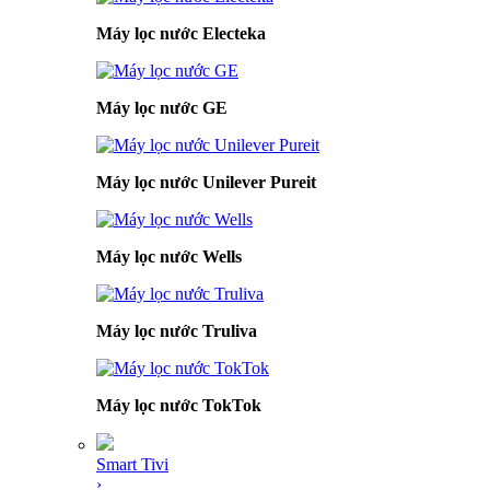
Máy lọc nước Electeka
Máy lọc nước GE
Máy lọc nước Unilever Pureit
Máy lọc nước Wells
Máy lọc nước Truliva
Máy lọc nước TokTok
Smart Tivi
›