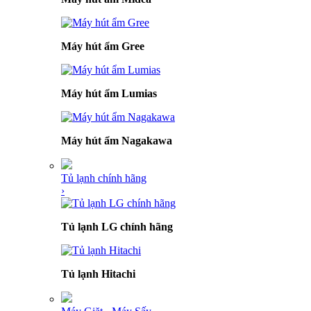
Máy hút ẩm Gree
Máy hút ẩm Lumias
Máy hút ẩm Nagakawa
Tủ lạnh chính hãng
›
Tủ lạnh LG chính hãng
Tủ lạnh Hitachi