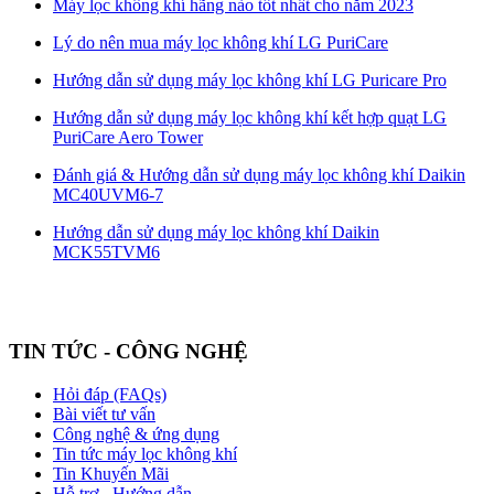
Máy lọc không khí hãng nào tốt nhất cho năm 2023
Lý do nên mua máy lọc không khí LG PuriCare
Hướng dẫn sử dụng máy lọc không khí LG Puricare Pro
Hướng dẫn sử dụng máy lọc không khí kết hợp quạt LG
PuriCare Aero Tower
Đánh giá & Hướng dẫn sử dụng máy lọc không khí Daikin
MC40UVM6-7
Hướng dẫn sử dụng máy lọc không khí Daikin
MCK55TVM6
TIN TỨC - CÔNG NGHỆ
Hỏi đáp (FAQs)
Bài viết tư vấn
Công nghệ & ứng dụng
Tin tức máy lọc không khí
Tin Khuyến Mãi
Hỗ trợ - Hướng dẫn