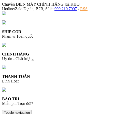
Chuyên ĐIỆN MÁY CHÍNH HÃNG giá KHO
Hotline/Zalo Dự án, B2B, Sỉ lẻ:
090 210 7997
-
RSS
SHIP COD
Phạm vi Toàn quốc
CHÍNH HÃNG
Uy tín - Chất lượng
THANH TOÁN
Linh Hoạt
BẢO TRÌ
Miễn phí Trọn đời*
Toggle navigation