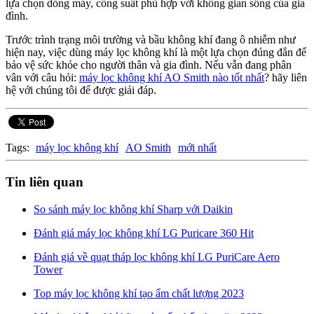
lựa chọn dòng máy, công suất phù hợp với không gian sống của gia
đình.
Trước trình trạng môi trường và bầu không khí đang ô nhiễm như
hiện nay, việc dùng máy lọc không khí là một lựa chọn đúng đắn để
bảo vệ sức khỏe cho người thân và gia đình. Nếu vẫn đang phân
vân với câu hỏi:
máy lọc không khí AO Smith nào tốt nhất
? hãy liên
hệ với chúng tôi để được giải đáp.
Tags:
máy lọc không khí
AO Smith
mới nhất
Tin liên quan
So sánh máy lọc không khí Sharp với Daikin
Đánh giá máy lọc không khí LG Puricare 360 Hit
Đánh giá về quạt tháp lọc không khí LG PuriCare Aero
Tower
Top máy lọc không khí tạo ẩm chất lượng 2023