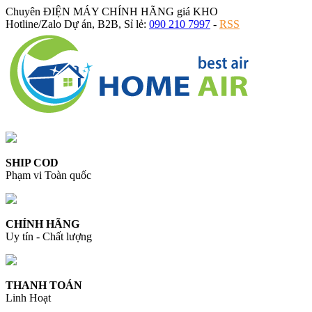
Chuyên ĐIỆN MÁY CHÍNH HÃNG giá KHO
Hotline/Zalo Dự án, B2B, Sỉ lẻ:
090 210 7997
-
RSS
SHIP COD
Phạm vi Toàn quốc
CHÍNH HÃNG
Uy tín - Chất lượng
THANH TOÁN
Linh Hoạt