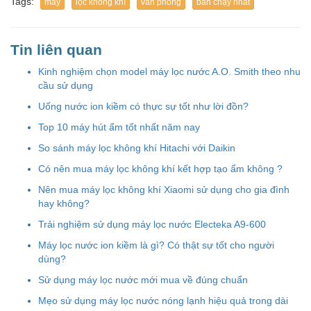
Tags:
máy
lọc không khí
văn phòng
bán chạy nhất
Tin liên quan
Kinh nghiệm chọn model máy lọc nước A.O. Smith theo nhu
cầu sử dụng
Uống nước ion kiềm có thực sự tốt như lời đồn?
Top 10 máy hút ẩm tốt nhất năm nay
So sánh máy lọc không khí Hitachi với Daikin
Có nên mua máy lọc không khí kết hợp tạo ẩm không ?
Nên mua máy lọc không khí Xiaomi sử dụng cho gia đình
hay không?
Trải nghiệm sử dụng máy lọc nước Electeka A9-600
Máy lọc nước ion kiềm là gì? Có thật sự tốt cho người
dùng?
Sử dụng máy lọc nước mới mua về đúng chuẩn
Mẹo sử dụng máy lọc nước nóng lạnh hiệu quả trong dài