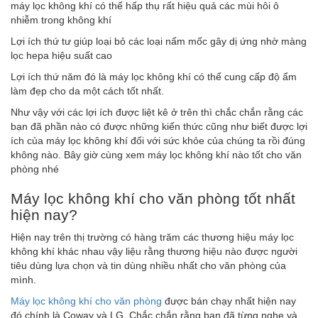
máy lọc không khí có thể hấp thụ rất hiệu quả các mùi hôi ô
nhiễm trong không khí
Lợi ích thứ tư giúp loại bỏ các loại nấm mốc gây dị ứng nhờ màng
lọc hepa hiệu suất cao
Lợi ích thứ năm đó là máy lọc không khí có thể cung cấp độ ẩm
làm đẹp cho da một cách tốt nhất.
Như vậy với các lợi ích được liệt kê ở trên thì chắc chắn rằng các
bạn đã phần nào có được những kiến thức cũng như biết được lợi
ích của máy lọc không khí đối với sức khỏe của chúng ta rồi đúng
không nào. Bây giờ cùng xem máy lọc không khí nào tốt cho văn
phòng nhé
Máy lọc không khí cho văn phòng tốt nhất
hiện nay?
Hiện nay trên thị trường có hàng trăm các thương hiệu máy lọc
không khí khác nhau vậy liệu rằng thương hiệu nào được người
tiêu dùng lựa chọn và tin dùng nhiều nhất cho văn phòng của
mình.
Máy lọc không khí cho văn phòng
được bán chạy nhất hiện nay
đó chính là Coway và LG. Chắc chắn rằng bạn đã từng nghe và