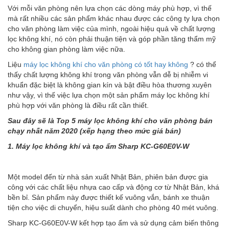
Với mỗi văn phòng nên lựa chọn các dòng máy phù hợp, vì thế
mà rất nhiều các sản phẩm khác nhau được các công ty lựa chọn
cho văn phòng làm việc của mình, ngoài hiệu quả về chất lượng
lọc không khí, nó còn phải thuận tiện và góp phần tăng thẩm mỹ
cho không gian phòng làm việc nữa.
Liệu
máy lọc không khí cho văn phòng có tốt hay không
? có thể
thấy chất lượng không khí trong văn phòng vẫn dễ bị nhiễm vi
khuẩn đặc biệt là không gian kín và bật điều hòa thương xuyên
như vậy, vì thế việc lựa chọn một sản phẩm máy lọc không khí
phù hợp với văn phòng là điều rất cần thiết.
Sau đây sẽ là Top 5 máy lọc không khí cho văn phòng bán
chạy nhất năm 2020 (xếp hạng theo mức giá bán)
1. Máy lọc không khí và tạo ẩm Sharp KC-G60E0V-W
Một model đến từ nhà sản xuất Nhật Bản, phiên bản được gia
công với các chất liệu nhựa cao cấp và động cơ từ Nhật Bản, khá
bền bỉ. Sản phẩm này được thiết kế vuông vắn, bánh xe thuận
tiện cho việc di chuyển, hiệu suất dành cho phòng 40 mét vuông.
Sharp KC-G60E0V-W kết hợp tạo ẩm và sử dụng cảm biến thông