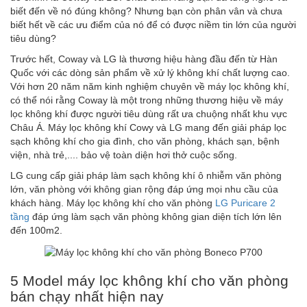
biết đến về nó đúng không? Nhưng bạn còn phân vân và chưa
biết hết về các ưu điểm của nó để có được niềm tin lớn của người
tiêu dùng?
Trước hết, Coway và LG là thương hiệu hàng đầu đến từ Hàn
Quốc với các dòng sản phẩm về xử lý không khí chất lượng cao.
Với hơn 20 năm năm kinh nghiệm chuyên về máy lọc không khí,
có thể nói rằng Coway là một trong những thương hiệu về máy
lọc không khí được người tiêu dùng rất ưa chuộng nhất khu vực
Châu Á. Máy lọc không khí Cowy và LG mang đến giải pháp lọc
sạch không khí cho gia đình, cho văn phòng, khách sạn, bệnh
viện, nhà trẻ,.... bảo vệ toàn diện hơi thở cuộc sống.
LG cung cấp giải pháp làm sạch không khí ô nhiễm văn phòng
lớn, văn phòng với không gian rộng đáp ứng mọi nhu cầu của
khách hàng. Máy lọc không khí cho văn phòng
LG Puricare 2
tầng
đáp ứng làm sạch văn phòng không gian diện tích lớn lên
đến 100m2.
5 Model máy lọc không khí cho văn phòng
bán chạy nhất hiện nay