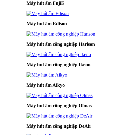
Máy hút ẩm FujiE
Máy hút ẩm Edison
Máy hút ẩm công nghiệp Harison
Máy hút ẩm công nghiệp Ikeno
Máy hút ẩm Aikyo
Máy hút ẩm công nghiệp Olmas
Máy hút ẩm công nghiệp DeAir