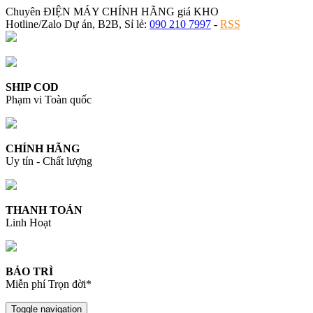
Chuyên ĐIỆN MÁY CHÍNH HÃNG giá KHO
Hotline/Zalo Dự án, B2B, Sỉ lẻ:
090 210 7997
-
RSS
SHIP COD
Phạm vi Toàn quốc
CHÍNH HÃNG
Uy tín - Chất lượng
THANH TOÁN
Linh Hoạt
BẢO TRÌ
Miễn phí Trọn đời*
Toggle navigation