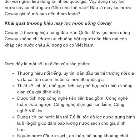
đối với người tiêu dùng tại nhiều quốc gia. Vậy dòng máy lọc
nước này có những ưu điểm như thế nào? Đâu là máy lọc nước
Coway giá rẻ mà bạn nên tham khảo?
Khái quát thương hiệu máy lọc nước uống Coway
Coway là thương hiệu hàng đầu Hàn Quốc. Máy lọc nước uống
Coway không chỉ được ưa chuộng bởi người dân Hàn mà còn
khắp các nước châu Á, trong đó có Việt Nam.
Dưới đây là một số ưu điểm của sản phẩm:
Thương hiệu nổi tiếng, uy tín: dẫn đầu tại thị trường nội địa
và là cái tên quen thuộc tại hơn 80 quốc gia.
Thiết kế tinh tế, nhỏ gọn, lịch sự, phù hợp với nhiều không
gian của gia đình Việt.
Được tích hợp công nghệ tiên tiến bao gồm: Công nghệ
thẩm thấu ngược, Công nghệ điện giải ion kiềm, Công
nghệ 5 lõi lọc.
Dung tích lọc nước lên tới 7.6 lít, tốc độ lọc nước trung bình
là 8 lít/giờ giúp đảm bảo lượng nước sạch cho gia đình
bạn.
Nguồn nước đầu ra sạch, an toàn, bổ sung khoáng chất