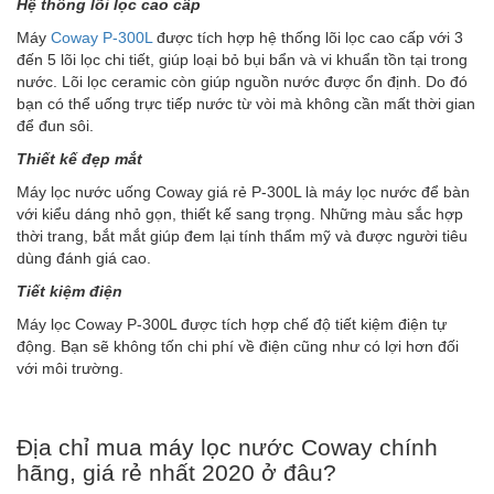
Hệ thống lõi lọc cao cấp
Máy
Coway P-300L
được tích hợp hệ thống lõi lọc cao cấp với 3
đến 5 lõi lọc chi tiết, giúp loại bỏ bụi bẩn và vi khuẩn tồn tại trong
nước. Lõi lọc ceramic còn giúp nguồn nước được ổn định. Do đó
bạn có thể uống trực tiếp nước từ vòi mà không cần mất thời gian
để đun sôi.
Thiết kế đẹp mắt
Máy lọc nước uống Coway giá rẻ P-300L là máy lọc nước để bàn
với kiểu dáng nhỏ gọn, thiết kế sang trọng. Những màu sắc hợp
thời trang, bắt mắt giúp đem lại tính thẩm mỹ và được người tiêu
dùng đánh giá cao.
Tiết kiệm điện
Máy lọc Coway P-300L được tích hợp chế độ tiết kiệm điện tự
động. Bạn sẽ không tốn chi phí về điện cũng như có lợi hơn đối
với môi trường.
Địa chỉ mua máy lọc nước Coway chính
hãng, giá rẻ nhất 2020 ở đâu?