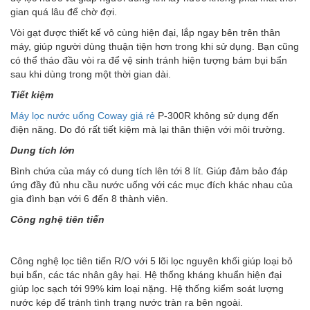
gian quá lâu để chờ đợi.
Vòi gạt được thiết kế vô cùng hiện đại, lắp ngay bên trên thân
máy, giúp người dùng thuận tiện hơn trong khi sử dụng. Bạn cũng
có thể tháo đầu vòi ra để vệ sinh tránh hiện tượng bám bụi bẩn
sau khi dùng trong một thời gian dài.
Tiết kiệm
Máy lọc nước uống Coway giá rẻ
P-300R không sử dụng đến
điện năng. Do đó rất tiết kiệm mà lại thân thiện với môi trường.
Dung tích lớn
Bình chứa của máy có dung tích lên tới 8 lít. Giúp đảm bảo đáp
ứng đầy đủ nhu cầu nước uống với các mục đích khác nhau của
gia đình bạn với 6 đến 8 thành viên.
Công nghệ tiên tiến
Công nghệ lọc tiên tiến R/O với 5 lõi lọc nguyên khối giúp loại bỏ
bụi bẩn, các tác nhân gây hại. Hệ thống kháng khuẩn hiện đại
giúp lọc sạch tới 99% kim loại nặng. Hệ thống kiểm soát lượng
nước kép để tránh tình trạng nước tràn ra bên ngoài.