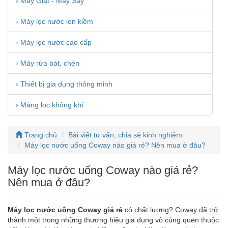
› Máy Giặt - Máy Sấy
› Máy lọc nước ion kiềm
› Máy lọc nước cao cấp
› Máy rửa bát, chén
› Thiết bị gia dụng thông minh
› Màng lọc không khí
Trang chủ
Bài viết tư vấn, chia sẻ kinh nghiệm
Máy lọc nước uống Coway nào giá rẻ? Nên mua ở đâu?
Máy lọc nước uống Coway nào giá rẻ?
Nên mua ở đâu?
Máy lọc nước uống Coway giá rẻ
có chất lượng? Coway đã trở
thành một trong những thương hiệu gia dụng vô cùng quen thuộc