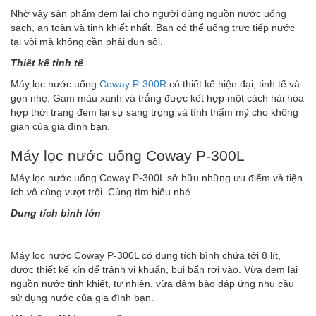
Nhờ vậy sản phẩm đem lại cho người dùng nguồn nước uống
sạch, an toàn và tinh khiết nhất. Bạn có thể uống trực tiếp nước
tại vòi mà không cần phải đun sôi.
Thiết kế tinh tế
Máy lọc nước uống
Coway P-300R
có thiết kế hiện đại, tinh tế và
gọn nhẹ. Gam màu xanh và trắng được kết hợp một cách hài hòa
hợp thời trang đem lại sự sang trọng và tính thẩm mỹ cho không
gian của gia đình bạn.
Máy lọc nước uống Coway P-300L
Máy lọc nước uống Coway P-300L sở hữu những ưu điểm và tiện
ích vô cùng vượt trội. Cùng tìm hiểu nhé.
Dung tích bình lớn
Máy lọc nước Coway P-300L có dung tích bình chứa tới 8 lít,
được thiết kế kín để tránh vi khuẩn, bụi bẩn rơi vào. Vừa đem lại
nguồn nước tinh khiết, tự nhiên, vừa đảm bảo đáp ứng nhu cầu
sử dụng nước của gia đình bạn.