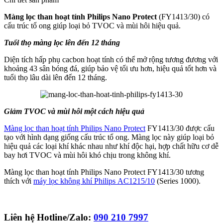
Màng lọc than hoạt tính Philips Nano Protect
(FY1413/30) có
cấu trúc tổ ong giúp loại bỏ TVOC và mùi hôi hiệu quả.
Tuổi thọ màng lọc lên đến 12 tháng
Diện tích hấp phụ cacbon hoạt tính có thể mở rộng tương đương với
khoảng 43 sân bóng đá, giúp bảo vệ tối ưu hơn, hiệu quả tốt hơn và
tuổi thọ lâu dài lên đến 12 tháng.
Giảm TVOC và mùi hôi một cách hiệu quả
Màng lọc than hoạt tính Philips Nano Protect
FY1413/30 được cấu
tạo với hình dạng giống cấu trúc tổ ong. Màng lọc này giúp loại bỏ
hiệu quả các loại khí khác nhau như khí độc hại, hợp chất hữu cơ dễ
bay hơi TVOC và mùi hôi khó chịu trong không khí.
Màng lọc than hoạt tính Philips Nano Protect FY1413/30 tương
thích với
máy lọc không khí Philips AC1215/10
(Series 1000).
Liên hệ Hotline/Zalo:
090 210 7997