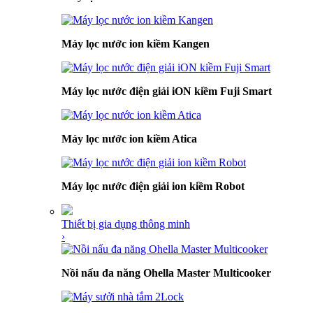
Máy lọc nước ion kiềm Kangen
Máy lọc nước điện giải iON kiềm Fuji Smart
Máy lọc nước ion kiềm Atica
Máy lọc nước điện giải ion kiềm Robot
Thiết bị gia dụng thông minh
›
Nồi nấu đa năng Ohella Master Multicooker