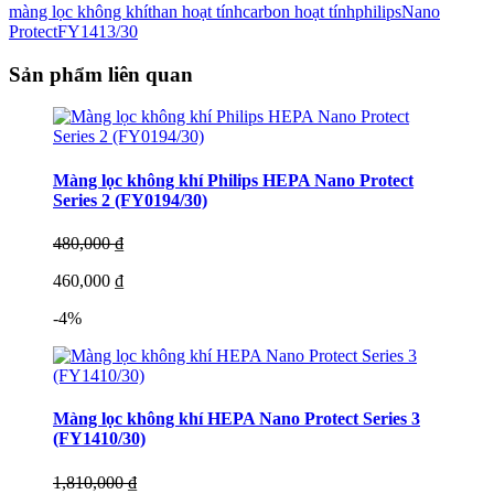
màng lọc không khí
than hoạt tính
carbon hoạt tính
philips
Nano
Protect
FY1413/30
Sản phẩm liên quan
Màng lọc không khí Philips HEPA Nano Protect
Series 2 (FY0194/30)
480,000 ₫
460,000 ₫
-4%
Màng lọc không khí HEPA Nano Protect Series 3
(FY1410/30)
1,810,000 ₫