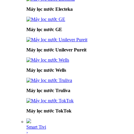
Máy lọc nước Electeka
Máy lọc nước GE
Máy lọc nước Unilever Pureit
Máy lọc nước Wells
Máy lọc nước Truliva
Máy lọc nước TokTok
Smart Tivi
›