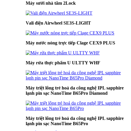
Máy sưởi nhà tắm 2Lock
Vali điện Airwheel SE3S-LIGHT
Máy nước nóng trực tiếp Clage CEX9 PLUS
Máy rửa thực phẩm U ULTTY WHF
Máy triệt lông trẻ hoá da công nghệ IPL sapphire
lạnh pin sạc NanoTime B65Pro Diamond
Máy triệt lông trẻ hoá da công nghệ IPL sapphire
lạnh pin sạc NanoTime B65Pro