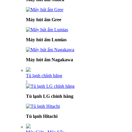
Máy hút ẩm Gree
Máy hút ẩm Lumias
Máy hút ẩm Nagakawa
Tủ lạnh chính hãng
›
Tủ lạnh LG chính hãng
Tủ lạnh Hitachi