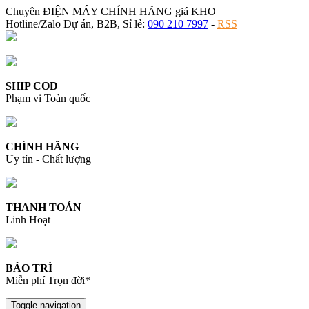
Chuyên ĐIỆN MÁY CHÍNH HÃNG giá KHO
Hotline/Zalo Dự án, B2B, Sỉ lẻ:
090 210 7997
-
RSS
SHIP COD
Phạm vi Toàn quốc
CHÍNH HÃNG
Uy tín - Chất lượng
THANH TOÁN
Linh Hoạt
BẢO TRÌ
Miễn phí Trọn đời*
Toggle navigation