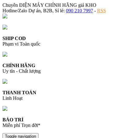
Chuyên ĐIỆN MÁY CHÍNH HÃNG giá KHO
Hotline/Zalo Dự án, B2B, Sỉ lẻ:
090 210 7997
-
RSS
SHIP COD
Phạm vi Toàn quốc
CHÍNH HÃNG
Uy tín - Chất lượng
THANH TOÁN
Linh Hoạt
BẢO TRÌ
Miễn phí Trọn đời*
Toggle navigation