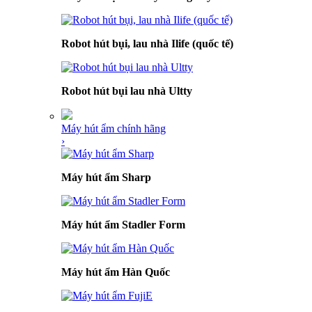
Robot hút bụi, lau nhà Ilife (quốc tế)
Robot hút bụi lau nhà Ultty
Máy hút ẩm chính hãng
›
Máy hút ẩm Sharp
Máy hút ẩm Stadler Form
Máy hút ẩm Hàn Quốc