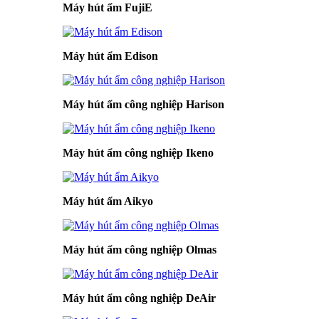
Máy hút ẩm FujiE
Máy hút ẩm Edison
Máy hút ẩm công nghiệp Harison
Máy hút ẩm công nghiệp Ikeno
Máy hút ẩm Aikyo
Máy hút ẩm công nghiệp Olmas
Máy hút ẩm công nghiệp DeAir