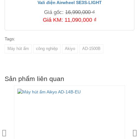
Vali điện Airwheel SE3S-LIGHT
Giá gốc:
16,990,000 ₫
Giá KM: 11,090,000 ₫
Tags:
Máy hút ẩm
công nghiệp
Akiyo
AD-1500B
Sản phẩm liên quan