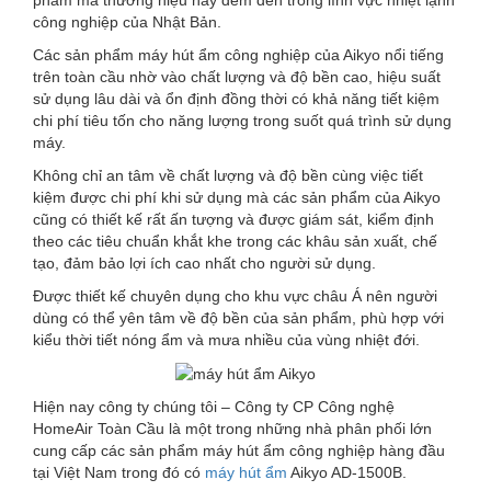
công nghiệp của Nhật Bản.
Các sản phẩm máy hút ẩm công nghiệp của Aikyo nổi tiếng
trên toàn cầu nhờ vào chất lượng và độ bền cao, hiệu suất
sử dụng lâu dài và ổn định đồng thời có khả năng tiết kiệm
chi phí tiêu tốn cho năng lượng trong suốt quá trình sử dụng
máy.
Không chỉ an tâm về chất lượng và độ bền cùng việc tiết
kiệm được chi phí khi sử dụng mà các sản phẩm của Aikyo
cũng có thiết kế rất ấn tượng và được giám sát, kiểm định
theo các tiêu chuẩn khắt khe trong các khâu sản xuất, chế
tạo, đảm bảo lợi ích cao nhất cho người sử dụng.
Được thiết kế chuyên dụng cho khu vực châu Á nên người
dùng có thể yên tâm về độ bền của sản phẩm, phù hợp với
kiểu thời tiết nóng ẩm và mưa nhiều của vùng nhiệt đới.
Hiện nay công ty chúng tôi – Công ty CP Công nghệ
HomeAir Toàn Cầu là một trong những nhà phân phối lớn
cung cấp các sản phẩm máy hút ẩm công nghiệp hàng đầu
tại Việt Nam trong đó có
máy hút ẩm
Aikyo AD-1500B.