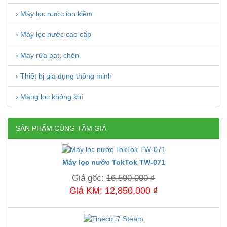
› Máy lọc nước ion kiềm
› Máy lọc nước cao cấp
› Máy rửa bát, chén
› Thiết bị gia dụng thông minh
› Màng lọc không khí
SẢN PHẨM CÙNG TẦM GIÁ
Máy lọc nước TokTok TW-071
Giá gốc:
16,590,000 ₫
Giá KM: 12,850,000 ₫