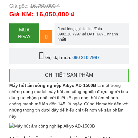
Giá gốc:
16,750,000 ₫
-4%
Giá KM: 16,050,000 ₫
Vui lòng gọi Hotline/Zalo
MUA
0902.10.7997 để ĐẶT HÀNG nhanh
NGAY
nhất!
Gọi đặt mua:
090 210 7997
CHI TIẾT SẢN PHẨM
Máy hút ẩm công nghiệp Aikyo AD-1500B
là một trong
những dòng model máy hút ẩm công nghiệp được người tiêu
dùng ưa chộng nhất với thiết kế gọn nhẹ, hút ẩm nhanh
chóng mạnh mẽ lên đến 145 lít/ ngày. Cùng HomeAir đến với
những thông tin dưới đây để hiểu chi tiết hơn về sản phẩm
này!