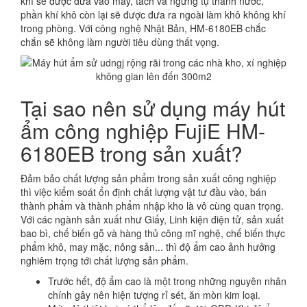
khí sẽ được đưa vào máy, tách và ngưng tụ thành nước,
phần khí khô còn lại sẽ được đưa ra ngoài làm khô không khí
trong phòng. Với công nghệ Nhật Bản, HM-6180EB chắc
chắn sẽ không làm người tiêu dùng thất vọng.
Tại sao nên sử dụng máy hút
ẩm công nghiệp FujiE HM-
6180EB trong sản xuất?
Đảm bảo chất lượng sản phẩm trong sản xuất công nghiệp
thì việc kiểm soát ổn định chất lượng vật tư đầu vào, bán
thành phẩm và thành phẩm nhập kho là vô cùng quan trọng.
Với các ngành sản xuất như Giấy, Linh kiện điện tử, sản xuất
bao bì, chế biến gỗ và hàng thủ công mĩ nghệ, chế biến thực
phẩm khô, may mặc, nông sản... thì độ ẩm cao ảnh hưởng
nghiêm trọng tới chất lượng sản phẩm.
Trước hết, độ ẩm cao là một trong những nguyên nhân
chính gây nên hiện tượng rỉ sét, ăn mòn kim loại.