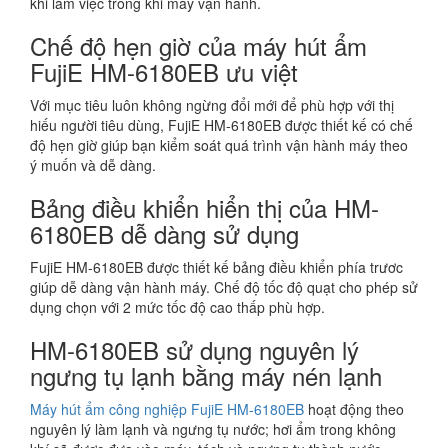
khi làm việc trong khi máy vận hành.
Chế độ hẹn giờ của máy hút ẩm
FujiE HM-6180EB ưu việt
Với mục tiêu luôn không ngừng đổi mới để phù hợp với thị
hiếu người tiêu dùng, FujiE HM-6180EB được thiết kế có chế
độ hẹn giờ giúp bạn kiểm soát quá trình vận hành máy theo
ý muốn và dễ dàng.
Bảng điều khiển hiển thị của HM-
6180EB dễ dàng sử dụng
FujiE HM-6180EB được thiết kế bảng điều khiển phía trươc
giúp dễ dàng vận hành máy. Chế độ tốc độ quạt cho phép sử
dụng chọn với 2 mức tốc độ cao thấp phù hợp.
HM-6180EB sử dụng nguyên lý
ngưng tụ lạnh bằng máy nén lạnh
Máy hút ẩm công nghiệp FujiE HM-6180EB
hoạt động theo
nguyên lý làm lạnh và ngưng tụ nước; hơi ẩm trong không