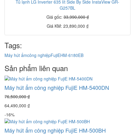
Tủ lạnh LG Inverter 635 lít Side By Side InstaView GR-
G257BL
Giá gốc:
33,990,000 ₫
Giá KM: 23,890,000 ₫
Tags:
Máy hút ẩm
công nghiệp
FujiE
HM-6180EB
Sản phẩm liên quan
Máy hút ẩm công nghiệp FujiE HM-5400DN
76,500,000 ₫
64,490,000 ₫
-16%
Máy hút ẩm công nghiệp FujiE HM-500BH