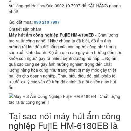
Vui lòng gọi Hotline/Zalo 0902.10.7997 để ĐẶT HÀNG nhanh
nhất!
Gọi đặt mua:
090 210 7997
Chi tiết sản phẩm
Máy hút ẩm công nghiệp FujiE HM-6180EB
- Chất lượng
tạo ra từ công nghệ!!! Như chúng ta đã biết, độ ẩm ảnh
hưởng rất lớn đến đời sống của con người cũng như trong
sản xuất kinh doanh. Độ ẩm quá cao gây ảnh hưởng đến sức
khỏe con người gây ra nhiều bệnh đường hô hấp,... Độ ẩm
quá cao cũng sẽ gây ảnh hưởng nghiêm trọng đến chất
lượng hàng hóa cũng như trang thiết bị máy móc gây thiệt
hại lớn cho doanh nghiệp. Thấu hiểu điều đó, giải pháp tối
ưu để xử lý các vấn đề trên đó chính là một chiếc máy hút
ẩm
Tại sao nói máy hút ẩm công
nghiệp FujiE HM-6180EB là