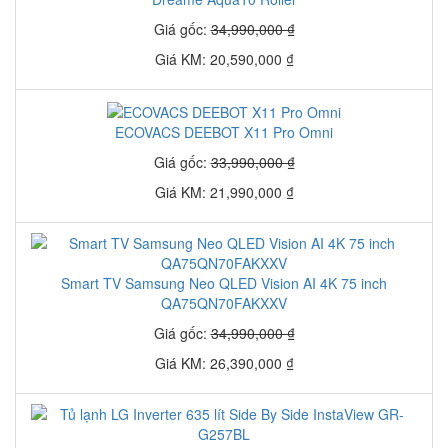
Giá gốc:
34,990,000 ₫
Giá KM: 20,590,000 ₫
ECOVACS DEEBOT X11 Pro Omni
Giá gốc:
33,990,000 ₫
Giá KM: 21,990,000 ₫
Smart TV Samsung Neo QLED Vision AI 4K 75 inch
QA75QN70FAKXXV
Giá gốc:
34,990,000 ₫
Giá KM: 26,390,000 ₫