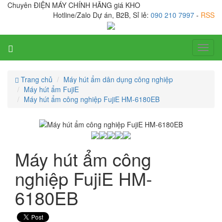
Chuyên ĐIỆN MÁY CHÍNH HÃNG giá KHO
Hotline/Zalo Dự án, B2B, Sỉ lẻ:
090 210 7997
-
RSS
Toggl
naviga
Trang chủ
Máy hút ẩm dân dụng công nghiệp
Máy hút ẩm FujiE
Máy hút ẩm công nghiệp FujiE HM-6180EB
Máy hút ẩm công
nghiệp FujiE HM-
6180EB