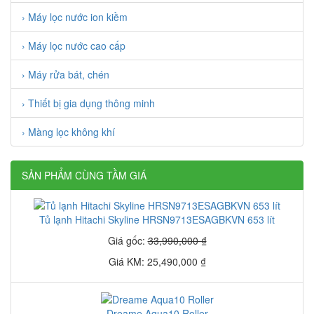
› Máy lọc nước ion kiềm
› Máy lọc nước cao cấp
› Máy rửa bát, chén
› Thiết bị gia dụng thông minh
› Màng lọc không khí
SẢN PHẨM CÙNG TẦM GIÁ
Tủ lạnh Hitachi Skyline HRSN9713ESAGBKVN 653 lít
Giá gốc:
33,990,000 ₫
Giá KM: 25,490,000 ₫
Dreame Aqua10 Roller