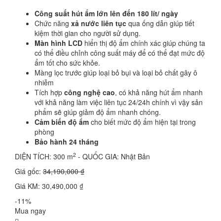
Công suất hút ẩm lớn lên đến 180 lít/ ngày
Chức năng
xả nước liên tục
qua ống dẫn giúp tiết
kiệm thời gian cho người sử dụng.
Màn hình LCD
hiển thị độ ẩm chính xác giúp chúng ta
có thể điều chỉnh công suất máy để có thể đạt mức độ
ẩm tốt cho sức khỏe.
Màng lọc trước giúp loại bỏ bụi và loại bỏ chất gây ô
nhiễm
Tích hợp
công nghệ cao
, có khả năng hút ẩm nhanh
với khả năng làm việc liên tục 24/24h chính vì vậy sản
phẩm sẽ giúp giảm độ ẩm nhanh chóng.
Cảm biến độ ẩm
cho biết mức độ ẩm hiện tại trong
phòng
Bảo hành 24 tháng
2
DIỆN TÍCH: 300 m
- QUỐC GIA: Nhật Bản
Giá gốc:
34,190,000 ₫
Giá KM: 30,490,000 ₫
-11%
Mua ngay