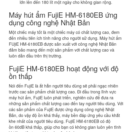
Máy hút ẩm FujiE HM-6180EB ứng
dụng công nghệ Nhật Bản
Một chiếc máy tốt là một chiếc máy có chất lượng cao, đem
đến nhiều tiên ích tính năng cho người sử dụng. Máy hút ẩm
FUjiE HM-6180EB được sản xuất với công nghệ Nhật Bản
đảm bảo mang đến một sản phẩm với chất lượng cao và
luôn dẫn đầu trên thị trường.
FujiE HM-6180EB hoạt động với độ
ồn thấp
Nói đến FujiE là ắt hẳn người tiêu dùng sẽ phải ngạc nhiên
trước cac sản phẩm chất lượng cao. Đi đầu trong lĩnh vực
máy hút ẩm, FujiE luôn phát triển, nghiên cứu để đưa ra
những sản phẩm chất lượng cao đến tay người tiêu dùng. Với
các sản phẩm của FujiE được ứng dụng công nghệ Nhật
Bản, do vậy độ ồn khá thấy, máy bền đáp ứng yêu cầu khắt
khe nhất của người tiêu dùng. FujiE HM-6180EB có độ
ồn 60dB khá thấp, giúp cho bạn có không gian luôn yên tĩnh