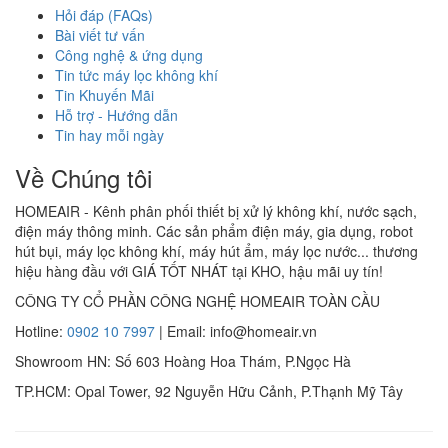
Hỏi đáp (FAQs)
Bài viết tư vấn
Công nghệ & ứng dụng
Tin tức máy lọc không khí
Tin Khuyến Mãi
Hỗ trợ - Hướng dẫn
Tin hay mỗi ngày
Về Chúng tôi
HOMEAIR - Kênh phân phối thiết bị xử lý không khí, nước sạch,
điện máy thông minh. Các sản phẩm điện máy, gia dụng, robot
hút bụi, máy lọc không khí, máy hút ẩm, máy lọc nước... thương
hiệu hàng đầu với GIÁ TỐT NHÁT tại KHO, hậu mãi uy tín!
CÔNG TY CỔ PHẦN CÔNG NGHỆ HOMEAIR TOÀN CẦU
Hotline:
0902 10 7997
| Email: info@homeair.vn
Showroom HN: Số 603 Hoàng Hoa Thám, P.Ngọc Hà
TP.HCM: Opal Tower, 92 Nguyễn Hữu Cảnh, P.Thạnh Mỹ Tây