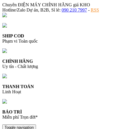
Chuyên ĐIỆN MÁY CHÍNH HÃNG giá KHO
Hotline/Zalo Dự án, B2B, Sỉ lẻ:
090 210 7997
-
RSS
SHIP COD
Phạm vi Toàn quốc
CHÍNH HÃNG
Uy tín - Chất lượng
THANH TOÁN
Linh Hoạt
BẢO TRÌ
Miễn phí Trọn đời*
Toggle navigation