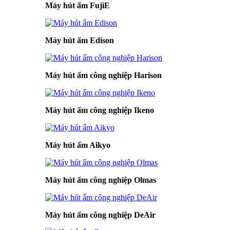
Máy hút ẩm FujiE
Máy hút ẩm Edison
Máy hút ẩm công nghiệp Harison
Máy hút ẩm công nghiệp Ikeno
Máy hút ẩm Aikyo
Máy hút ẩm công nghiệp Olmas
Máy hút ẩm công nghiệp DeAir