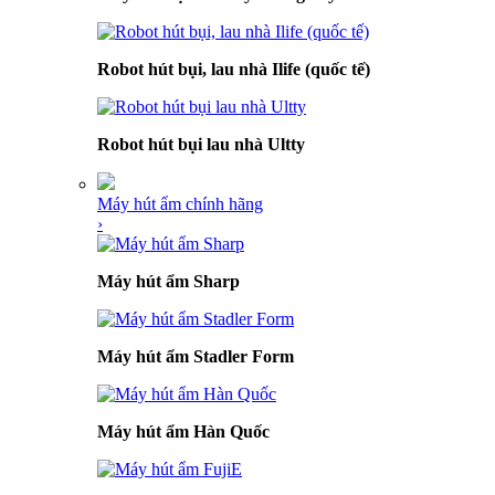
Robot hút bụi, lau nhà Ilife (quốc tế)
Robot hút bụi lau nhà Ultty
Máy hút ẩm chính hãng
›
Máy hút ẩm Sharp
Máy hút ẩm Stadler Form
Máy hút ẩm Hàn Quốc