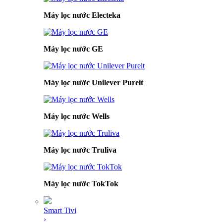
Máy lọc nước Electeka
Máy lọc nước GE
Máy lọc nước Unilever Pureit
Máy lọc nước Wells
Máy lọc nước Truliva
Máy lọc nước TokTok
Smart Tivi
›