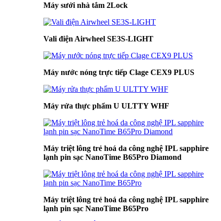
Máy sưởi nhà tắm 2Lock
Vali điện Airwheel SE3S-LIGHT
Máy nước nóng trực tiếp Clage CEX9 PLUS
Máy rửa thực phẩm U ULTTY WHF
Máy triệt lông trẻ hoá da công nghệ IPL sapphire
lạnh pin sạc NanoTime B65Pro Diamond
Máy triệt lông trẻ hoá da công nghệ IPL sapphire
lạnh pin sạc NanoTime B65Pro