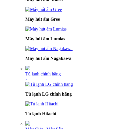
Máy hút ẩm Gree
Máy hút ẩm Lumias
Máy hút ẩm Nagakawa
Tủ lạnh chính hãng
›
Tủ lạnh LG chính hãng
Tủ lạnh Hitachi