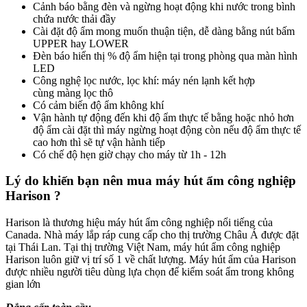
Cảnh báo bằng đèn và ngừng hoạt động khi nước trong bình
chứa nước thải đầy
Cài đặt độ ẩm mong muốn thuận tiện, dễ dàng bằng nút bấm
UPPER hay LOWER
Đèn báo hiển thị % độ ẩm hiện tại trong phòng qua màn hình
LED
Công nghệ lọc nước, lọc khí: máy nén lạnh kết hợp
cùng màng lọc thô
Có cảm biến độ ẩm không khí
Vận hành tự động đến khi độ ẩm thực tế bằng hoặc nhỏ hơn
độ ẩm cài đặt thì máy ngừng hoạt động còn nếu độ ẩm thực tế
cao hơn thì sẽ tự vận hành tiếp
Có chế độ hẹn giờ chạy cho máy từ 1h - 12h
Lý do khiến bạn nên mua máy hút ẩm công nghiệp
Harison ?
Harison là thương hiệu máy hút ẩm công nghiệp nổi tiếng của
Canada. Nhà máy lắp ráp cung cấp cho thị trường Châu Á được đặt
tại Thái Lan. Tại thị trường Việt Nam, máy hút ẩm công nghiệp
Harison luôn giữ vị trí số 1 về chất lượng. Máy hút ẩm của Harison
được nhiều người tiêu dùng lựa chọn để kiểm soát ẩm trong không
gian lớn