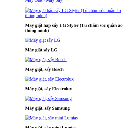
Máy Giặt - Máy Sấy
›
Máy giặt hấp sấy LG Styler (Tủ chăm sóc quần áo
thông minh)
Máy giặt sấy LG
Máy giặt, sấy Bosch
Máy giặt, sấy Electrolux
Máy giặt, sấy Samsung
Máy giặt, sấy mini Lumias