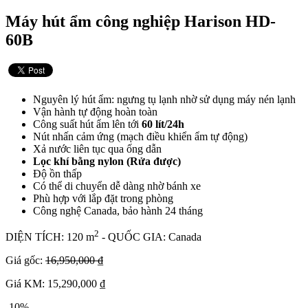
Máy hút ẩm công nghiệp Harison HD-
60B
Nguyên lý hút ẩm: ngưng tụ lạnh nhờ sử dụng máy nén lạnh
Vận hành tự động hoàn toàn
Công suất hút ẩm lên tới
60 lít/24h
Nút nhấn cảm ứng (mạch điều khiển ẩm tự động)
Xả nước liên tục qua ống dẫn
Lọc khí bằng nylon (Rửa được)
Độ ồn thấp
Có thể di chuyển dễ dàng nhờ bánh xe
Phù hợp với lắp đặt trong phòng
Công nghệ Canada, bảo hành 24 tháng
2
DIỆN TÍCH: 120 m
- QUỐC GIA: Canada
Giá gốc:
16,950,000 ₫
Giá KM: 15,290,000 ₫
-10%