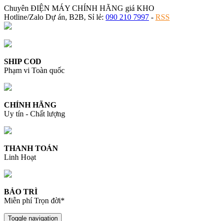
Chuyên ĐIỆN MÁY CHÍNH HÃNG giá KHO
Hotline/Zalo Dự án, B2B, Sỉ lẻ:
090 210 7997
-
RSS
SHIP COD
Phạm vi Toàn quốc
CHÍNH HÃNG
Uy tín - Chất lượng
THANH TOÁN
Linh Hoạt
BẢO TRÌ
Miễn phí Trọn đời*
Toggle navigation