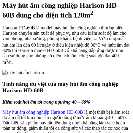
Máy hút ẩm công nghiệp Harison HD-
2
60B dùng cho diện tích 120m
Harison HD-60B là model máy hút ẩm công nghiệp thương hiệu
Harison chuyên sản xuất để phục vụ nhu càu kiểm soát độ ẩm cho
văn phòng, nhà xưởng, phòng khám, bệnh viện, ... Với công suất
o
hút ẩm lên đến 60 lít/ngày ở điều kiện nhiệt độ 30
C và mức ẩm đạt
80% thì Harison model HD-60B có khả năng đáp ứng được nhu
cầu sử dụng cho phòng có diện tích lớn, công suất gió đạt 400
3
m
/h.
Tính năng ưu việt của máy hút ẩm công nghiệp
Harison HD-60B
Kiểm soát hơi ẩm tốt trong ngưỡng 40 – 60%
Máy hút ẩm công nghiệp Harison HD-60B
là một thiết bị kiểm soát
độ ẩm rất tốt khi nhu cầu người dùng ở mức ẩm khoảng 40 – 60%.
Đặc biệt, sản phẩm này rất tiện dụng nhờ khả năng làm việc hoàn
toàn tự động, giảm thiểu tối đa công sức và các thao tác cơ học của