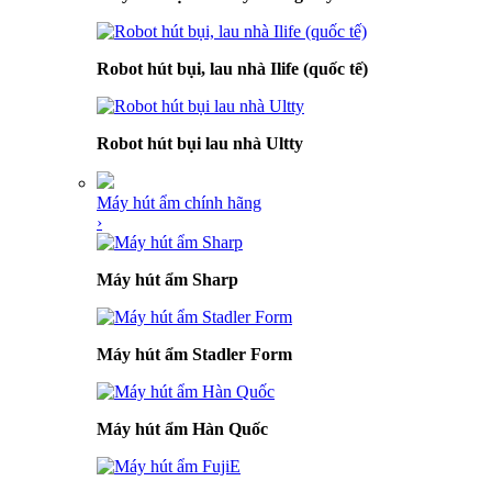
Robot hút bụi, lau nhà Ilife (quốc tế)
Robot hút bụi lau nhà Ultty
Máy hút ẩm chính hãng
›
Máy hút ẩm Sharp
Máy hút ẩm Stadler Form
Máy hút ẩm Hàn Quốc