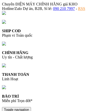
Chuyên ĐIỆN MÁY CHÍNH HÃNG giá KHO
Hotline/Zalo Dự án, B2B, Sỉ lẻ:
090 210 7997
-
RSS
SHIP COD
Phạm vi Toàn quốc
CHÍNH HÃNG
Uy tín - Chất lượng
THANH TOÁN
Linh Hoạt
BẢO TRÌ
Miễn phí Trọn đời*
Toggle navigation