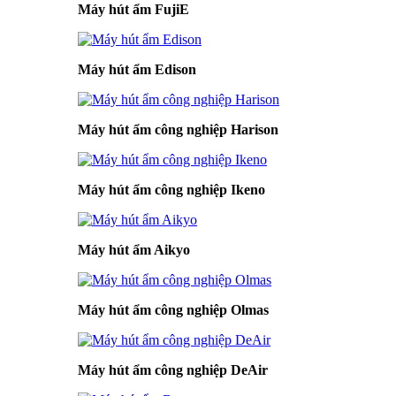
Máy hút ẩm FujiE
Máy hút ẩm Edison
Máy hút ẩm công nghiệp Harison
Máy hút ẩm công nghiệp Ikeno
Máy hút ẩm Aikyo
Máy hút ẩm công nghiệp Olmas
Máy hút ẩm công nghiệp DeAir