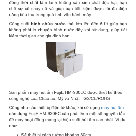
đồng thời chất làm lạnh không sản sinh chất độc hại, hạn
chế sự cố cháy nổ và giúp bạn tiết kiệm được tối đa điện
năng tiêu thụ trong quá tình vận hành máy.
Công suất
bình chứa nước
thải lớn lên đến
6 lít
giúp bạn
không phải lo chuyện bình nước đầy khi sử dụng, giúp tiết
kiệm thời gian cho gia đình bạn.
Sản phẩm máy hút ẩm FujiE HM-930EC được thiết kế theo
công nghệ của Châu âu, Mỹ và Nhật - GS/CE/ROHS
Cũng như các thiết bị điện tử khác, khi sử dụng
máy hút ẩm
dân dụng FujiE HM-930EC cần phải theo một số nguyên tắc
để máy hoạt động mang lại hiệu suất hút ẩm cao nhất. Vì dụ
như:
Để thiết bị cách tường khoảng 30cm.