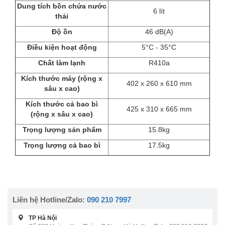
Dung tích bồn chứa nước
6 lít
thải
Độ ồn
46 dB(A)
Điều kiện hoạt động
5°C - 35°C
Chất làm lạnh
R410a
Kích thước máy (rộng x
402 x 260 x 610 mm
sâu x cao)
Kích thước cả bao bì
425 x 310 x 665 mm
(rộng x sâu x cao)
Trọng lượng sản phẩm
15.8kg
Trọng lượng cả bao bì
17.5kg
Liên hệ Hotline/Zalo:
090 210 7997
TP Hà Nội