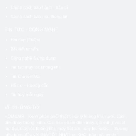
Chính sách bảo hành - bảo trì
Chính sách bảo mật thông tin
TIN TỨC - CÔNG NGHỆ
Hỏi đáp (FAQs)
Bài viết tư vấn
Công nghệ & ứng dụng
Tin tức máy lọc không khí
Tin Khuyến Mãi
Hỗ trợ - Hướng dẫn
Tin hay mỗi ngày
VỀ CHÚNG TÔI
HOMEAIR - Kênh phân phối thiết bị xử lý không khí, nước sạch,
điện máy thông minh. Các sản phẩm điện máy, gia dụng, robot
hút bụi, máy lọc không khí, máy hút ẩm, máy lọc nước... thương
hiệu hàng đầu với GIÁ TỐT NHÁT tại KHO, hậu mãi uy tín!