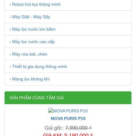
› Robot hút bụi thông minh
› Máy Giặt - Máy Sấy
› Máy lọc nước ion kiềm
› Máy lọc nước cao cấp
› Máy rửa bát, chén
› Thiết bị gia dụng thông minh
› Màng lọc không khí
SẢN PHẨM CÙNG TẦM GIÁ
MOVA PURIS P10
Giá gốc:
7,990,000 ₫
Giá KM: 5,190,000 ₫