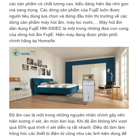
các sản phẩm có chất lượng cao, kiểu dáng hiện đại nhỏ gọn
mà sang trọng. Các dòng sản phẩm của FujiE luôn được
người tiêu dùng lựa chọn và đứng đầu trên thị trường về các
dòng sản phẩm máy hút ẩm, máy lọc nước,... Máy hút ẩm
dân dụng FujiE HM-930EC là một trong những đứa con cưng
của dòng hút ẩm FujiE. Hiện máy đang được phân phối
chính hãng tại HomeAir.
Độ ẩm cao là một trong những nguyên nhân chính gây nên
hiện tượng rỉ sét, ăn mòn kim loại. Khi độ ẩm không khí vượi
quá 65% quá trình rỉ sét diễn ra rất nhanh. Điều đó làm làm
hỏng hóc các thiết bị điện tử cũng như các linh kiện dùng để