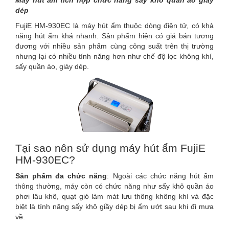
Máy hút ẩm tích hợp chức năng sấy khô quần áo giày
dép
FujiE HM-930EC là máy hút ẩm thuộc dòng điện tử, có khả
năng hút ẩm khá nhanh. Sản phẩm hiện có giá bán tương
đương với nhiều sản phẩm cùng công suất trên thị trường
nhưng lại có nhiều tính năng hơn như chế độ lọc không khí,
sấy quần áo, giày dép.
Tại sao nên sử dụng máy hút ẩm FujiE
HM-930EC?
Sản phẩm đa chức năng
: Ngoài các chức năng hút ẩm
thông thường, máy còn có chức năng như sấy khô quần áo
phơi lâu khô, quạt gió làm mát lưu thông không khí và đặc
biệt là tính năng sấy khô giầy dép bị ẩm ướt sau khi đi mưa
về.