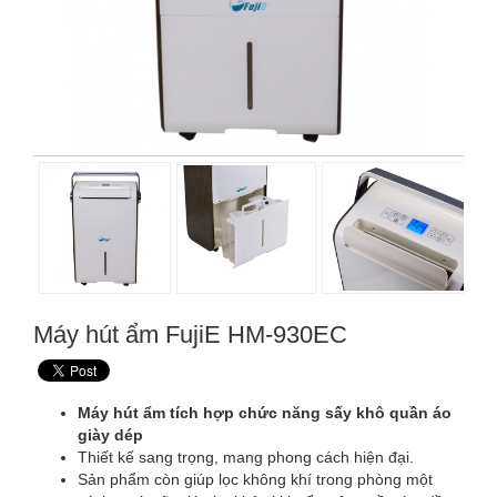
Máy hút ẩm FujiE HM-930EC
Máy hút ẩm tích hợp chức năng sấy khô quần áo
giày dép
Thiết kế sang trọng, mang phong cách hiện đại.
Sản phẩm còn giúp lọc không khí trong phòng một