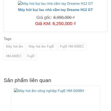
Máy hút bụi lau nhà cầm tay Dreame H12 GT
Giá gốc:
8,990,000 ₫
Giá KM: 6,250,000 ₫
Tags:
Máy hút ẩm
Máy hút ẩm FujiE
FujiE HM-930EC
HM-930EC
FujiE
Sản phẩm liên quan