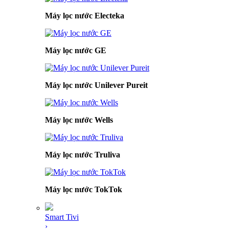
Máy lọc nước Electeka
Máy lọc nước GE
Máy lọc nước Unilever Pureit
Máy lọc nước Wells
Máy lọc nước Truliva
Máy lọc nước TokTok
Smart Tivi
›