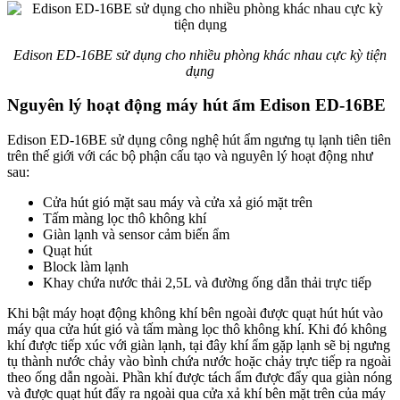
Edison ED-16BE sử dụng cho nhiều phòng khác nhau cực kỳ tiện
dụng
Nguyên lý hoạt động máy hút ẩm Edison ED-16BE
Edison ED-16BE sử dụng công nghệ hút ẩm ngưng tụ lạnh tiên tiên
trên thế giới với các bộ phận cấu tạo và nguyên lý hoạt động như
sau:
Cửa hút gió mặt sau máy và cửa xả gió mặt trên
Tấm màng lọc thô không khí
Giàn lạnh và sensor cảm biến ẩm
Quạt hút
Block làm lạnh
Khay chứa nước thải 2,5L và đường ống dẫn thải trực tiếp
Khi bật máy hoạt động không khí bên ngoài được quạt hút hút vào
máy qua cửa hút gió và tấm màng lọc thô không khí. Khi đó không
khí được tiếp xúc với giàn lạnh, tại đây khí ẩm gặp lạnh sẽ bị ngưng
tụ thành nước chảy vào bình chứa nước hoặc chảy trực tiếp ra ngoài
theo ống dẫn ngoài. Phần khí được tách ẩm được đẩy qua giàn nóng
và được quạt hút đẩy ra ngoài qua cửa xả khí bên mặt trên của máy