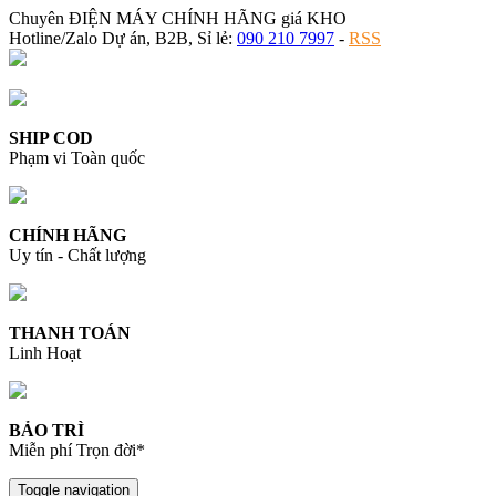
Chuyên ĐIỆN MÁY CHÍNH HÃNG giá KHO
Hotline/Zalo Dự án, B2B, Sỉ lẻ:
090 210 7997
-
RSS
SHIP COD
Phạm vi Toàn quốc
CHÍNH HÃNG
Uy tín - Chất lượng
THANH TOÁN
Linh Hoạt
BẢO TRÌ
Miễn phí Trọn đời*
Toggle navigation