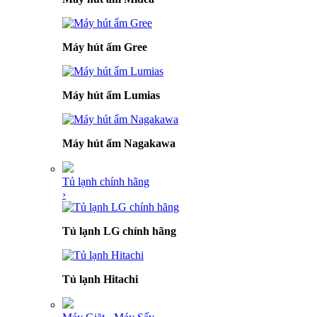
Máy hút ẩm Gree
Máy hút ẩm Lumias
Máy hút ẩm Nagakawa
Tủ lạnh chính hãng
›
Tủ lạnh LG chính hãng
Tủ lạnh Hitachi