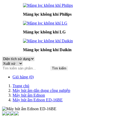
Màng lọc không khí Philips
Màng lọc không khí LG
Màng lọc không khí Daikin
Tìm kiếm
Giỏ hàng (
0
)
Trang chủ
Máy hút ẩm dân dụng công nghiệp
Máy hút ẩm Edison
Máy hút ẩm Edison ED-16BE