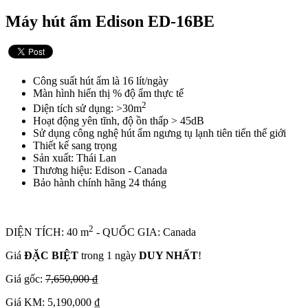
Máy hút ẩm Edison ED-16BE
Công suất hút ẩm là 16 lít/ngày
Màn hình hiển thị % độ ẩm thực tế
2
Diện tích sử dụng: >30m
Hoạt động yên tĩnh, độ ồn thấp > 45dB
Sử dụng công nghệ hút ẩm ngưng tụ lạnh tiên tiến thế giới
Thiết kế sang trọng
Sản xuất: Thái Lan
Thương hiệu: Edison - Canada
Bảo hành chính hãng 24 tháng
2
DIỆN TÍCH: 40 m
- QUỐC GIA: Canada
Giá
ĐẶC BIỆT
trong 1 ngày
DUY NHẤT
!
Giá gốc:
7,650,000 ₫
Giá KM: 5,190,000 ₫