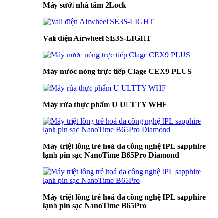
Máy sưởi nhà tắm 2Lock
Vali điện Airwheel SE3S-LIGHT
Máy nước nóng trực tiếp Clage CEX9 PLUS
Máy rửa thực phẩm U ULTTY WHF
Máy triệt lông trẻ hoá da công nghệ IPL sapphire
lạnh pin sạc NanoTime B65Pro Diamond
Máy triệt lông trẻ hoá da công nghệ IPL sapphire
lạnh pin sạc NanoTime B65Pro