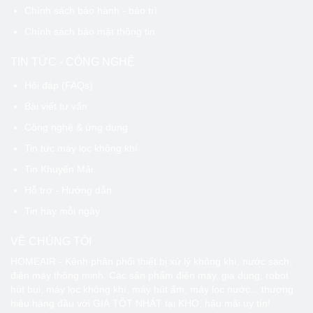
Chính sách bảo hành - bảo trì
Chính sách bảo mật thông tin
TIN TỨC - CÔNG NGHỆ
Hỏi đáp (FAQs)
Bài viết tư vấn
Công nghệ & ứng dụng
Tin tức máy lọc không khí
Tin Khuyến Mãi
Hỗ trợ - Hướng dẫn
Tin hay mỗi ngày
VỀ CHÚNG TÔI
HOMEAIR - Kênh phân phối thiết bị xử lý không khí, nước sạch,
điện máy thông minh. Các sản phẩm điện máy, gia dụng, robot
hút bụi, máy lọc không khí, máy hút ẩm, máy lọc nước... thương
hiệu hàng đầu với GIÁ TỐT NHÁT tại KHO, hậu mãi uy tín!