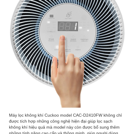
Máy lọc không khí Cuckoo model CAC-D2410FW không chỉ
được tích hợp những công nghệ hiện đại giúp lọc sạch
không khí hiệu quả mà model này còn được bổ sung thêm
những tính năng cao cấp và thông minh, giúp người dùng