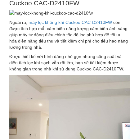
Cuckoo CAC-D2410FW
Ngoài ra,
máy lọc không khí Cuckoo CAC-D2410FW
còn
được tích hợp mắt cảm biến năng lượng cảm biến ánh sáng
giúp máy tự động điều chỉnh tốc độ lọc phù hợp để tối ưu
hóa điện năng tiêu thụ và tiết kiệm chi phí cho tiêu hao năng
lượng trong nhà.
Được thiết kế với hình dáng nhỏ gọn nhưng công suất và
diện tích lọc khí sạch vẫn rất lớn, bạn sẽ tiết kiệm được
không gian trong nhà khi sử dụng Cuckoo CAC-D2410FW.