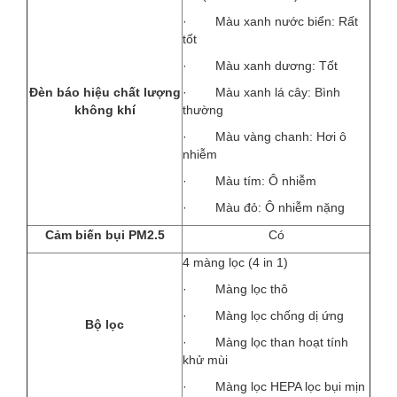
· Màu xanh nước biển: Rất
tốt
· Màu xanh dương: Tốt
Đèn báo hiệu chất lượng
· Màu xanh lá cây: Bình
không khí
thường
· Màu vàng chanh: Hơi ô
nhiễm
· Màu tím: Ô nhiễm
· Màu đỏ: Ô nhiễm nặng
Cảm biến bụi PM2.5
Có
4 màng lọc (4 in 1)
· Màng lọc thô
· Màng lọc chống dị ứng
Bộ lọc
· Màng lọc than hoạt tính
khử mùi
· Màng lọc HEPA lọc bụi mịn