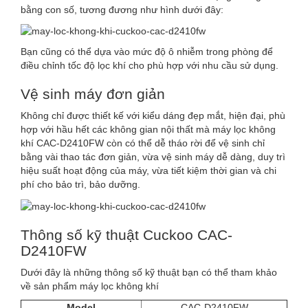
bằng con số, tương đương như hình dưới đây:
Bạn cũng có thể dựa vào mức độ ô nhiễm trong phòng để
điều chỉnh tốc độ lọc khí cho phù hợp với nhu cầu sử dụng.
Vệ sinh máy đơn giản
Không chỉ được thiết kế với kiểu dáng đẹp mắt, hiện đại, phù
hợp với hầu hết các không gian nội thất mà máy lọc không
khí CAC-D2410FW còn có thể dễ tháo rời để vệ sinh chỉ
bằng vài thao tác đơn giản, vừa vệ sinh máy dễ dàng, duy trì
hiệu suất hoạt động của máy, vừa tiết kiệm thời gian và chi
phí cho bảo trì, bảo dưỡng.
Thông số kỹ thuật Cuckoo CAC-
D2410FW
Dưới đây là những thông số kỹ thuật bạn có thể tham khảo
về sản phẩm máy lọc không khí
Model
CAC-D2410FW