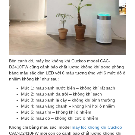
Bên cạnh đó, máy lọc không khí Cuckoo model CAC-
D2410FW cũng cảnh báo chất lượng không khí trong phòng
bằng màu sắc đèn LED với 6 màu tương ứng với 6 mức độ ô
nhiễm không khí như sau:
Mức 1: màu xanh nước biển – không khí rất sạch
Mức 2: màu xanh da trời – không khí sạch
Mức 3: màu xanh lá cây – không khí bình thường
Mức 4: màu vàng chanh – không khí hơi ô nhiễm
Mức 5: màu tím – không khí ô nhiễm
Mức 6: màu đỏ – không khí cực ô nhiễm
Không chỉ bằng màu sắc, model
máy lọc không khí Cuckoo
CAC-D2410FW mới còn có cảnh báo chất lượng không khí