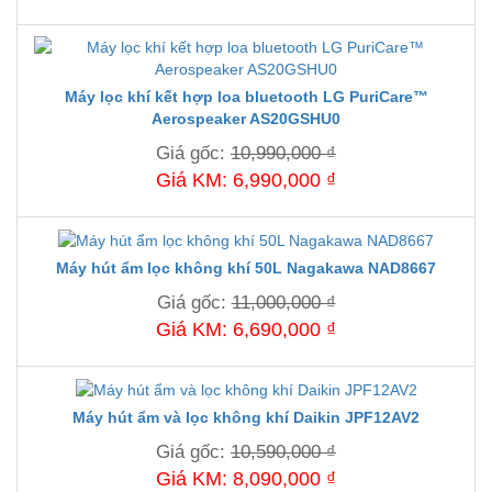
Máy lọc khí kết hợp loa bluetooth LG PuriCare™
Aerospeaker AS20GSHU0
Giá gốc:
10,990,000 ₫
Giá KM: 6,990,000 ₫
Máy hút ẩm lọc không khí 50L Nagakawa NAD8667
Giá gốc:
11,000,000 ₫
Giá KM: 6,690,000 ₫
Máy hút ẩm và lọc không khí Daikin JPF12AV2
Giá gốc:
10,590,000 ₫
Giá KM: 8,090,000 ₫