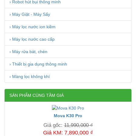
› Robot hút bụi thông minh
› Máy Giặt - Máy Sấy
› Máy lọc nước ion kiềm
› Máy lọc nước cao cấp
› Máy rửa bát, chén
› Thiết bị gia dụng thông minh
› Màng lọc không khí
SẢN PHẨM CÙNG TẦM GIÁ
Mova K30 Pro
Giá gốc:
11,990,000 ₫
Giá KM: 7,890,000 ₫