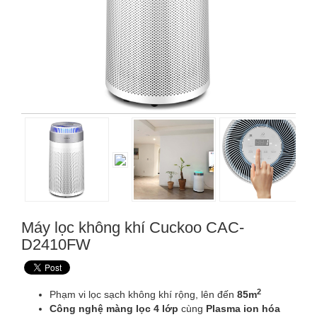
Máy lọc không khí Cuckoo CAC-
D2410FW
2
Phạm vi lọc sạch không khí rộng, lên đến
85m
Công nghệ màng lọc 4 lớp
cùng
Plasma ion hóa