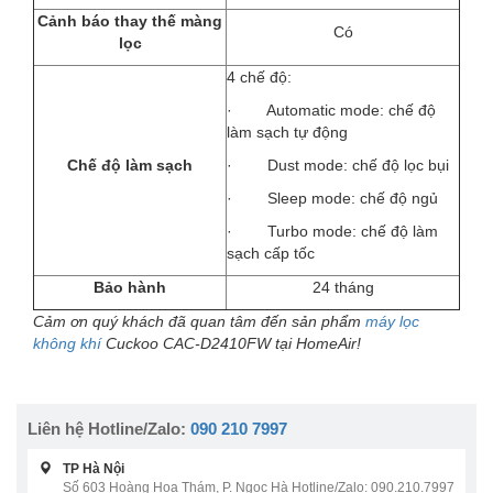
Cảnh báo thay thế màng
Có
lọc
4 chế độ:
· Automatic mode: chế độ
làm sạch tự động
Chế độ làm sạch
· Dust mode: chế độ lọc bụi
· Sleep mode: chế độ ngủ
· Turbo mode: chế độ làm
sạch cấp tốc
Bảo hành
24 tháng
Cảm ơn quý khách đã quan tâm đến sản phẩm
máy lọc
không khí
Cuckoo CAC-D2410FW tại HomeAir!
Liên hệ Hotline/Zalo:
090 210 7997
TP Hà Nội
Số 603 Hoàng Hoa Thám, P. Ngọc Hà Hotline/Zalo: 090.210.7997