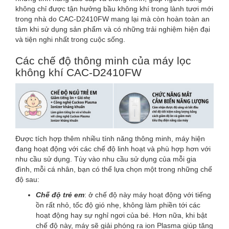
không chỉ được tận hưởng bầu không khí trong lành tươi mới
trong nhà do CAC-D2410FW mang lại mà còn hoàn toàn an
tâm khi sử dụng sản phẩm và có những trải nghiệm hiện đại
và tiện nghi nhất trong cuộc sống.
Các chế độ thông minh của máy lọc
không khí CAC-D2410FW
Được tích hợp thêm nhiều tính năng thông minh, máy hiện
đang hoạt động với các chế độ linh hoạt và phù hợp hơn với
nhu cầu sử dụng. Tùy vào nhu cầu sử dụng của mỗi gia
đình, mỗi cá nhân, bạn có thể lựa chọn một trong những chế
độ sau:
Chế độ trẻ em
: ở chế độ này máy hoạt động với tiếng
ồn rất nhỏ, tốc độ gió nhẹ, không làm phiền tới các
hoạt động hay sự nghỉ ngơi của bé. Hơn nữa, khi bật
chế độ này, máy sẽ giải phóng ra ion Plasma giúp tăng